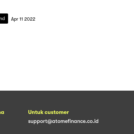
nd
Apr 11 2022
na
Untuk customer
support@atomefinance.co.id