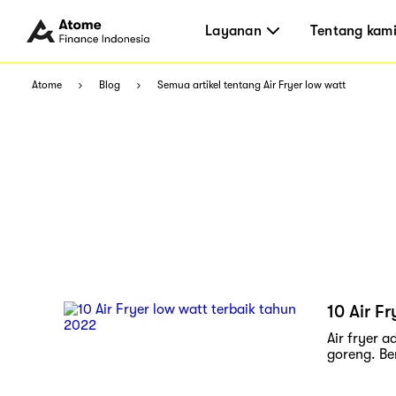
Layanan
Tentang kam
Atome
Blog
Semua artikel tentang Air Fryer low watt
10 Air F
Air fryer
goreng. Be