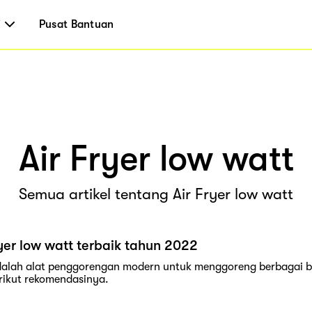
i
Pusat Bantuan
Air Fryer low watt
Semua artikel tentang Air Fryer low watt
ryer low watt terbaik tahun 2022
 adalah alat penggorengan modern untuk menggoreng berbagai
rikut rekomendasinya.