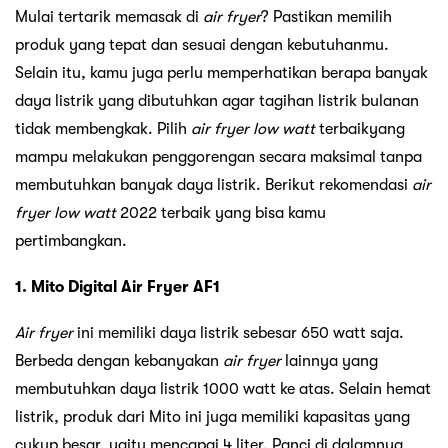
Mulai tertarik memasak di
air fryer
? Pastikan memilih
produk yang tepat dan sesuai dengan kebutuhanmu.
Selain itu, kamu juga perlu memperhatikan berapa banyak
daya listrik yang dibutuhkan agar tagihan listrik bulanan
tidak membengkak. Pilih
air fryer low watt
terbaikyang
mampu melakukan penggorengan secara maksimal tanpa
membutuhkan banyak daya listrik. Berikut rekomendasi
air
fryer low watt
2022 terbaik yang bisa kamu
pertimbangkan.
1. Mito Digital Air Fryer AF1
Air fryer
ini memiliki daya listrik sebesar 650 watt saja.
Berbeda dengan kebanyakan
air fryer
lainnya yang
membutuhkan daya listrik 1000 watt ke atas. Selain hemat
listrik, produk dari Mito ini juga memiliki kapasitas yang
cukup besar, yaitu mencapai 4 liter. Panci di dalamnya