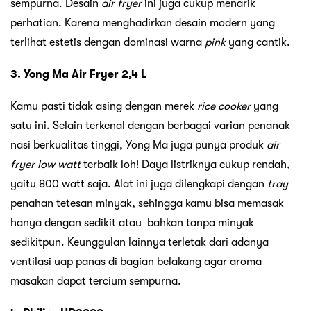
sempurna. Desain
air fryer
ini juga cukup menarik
perhatian. Karena menghadirkan desain modern yang
terlihat estetis dengan dominasi warna
pink
yang cantik.
3. Yong Ma Air Fryer 2,4 L
Kamu pasti tidak asing dengan merek
rice cooker
yang
satu ini. Selain terkenal dengan berbagai varian penanak
nasi berkualitas tinggi, Yong Ma juga punya produk
air
fryer low watt
terbaik loh! Daya listriknya cukup rendah,
yaitu 800 watt saja. Alat ini juga dilengkapi dengan
tray
penahan tetesan minyak, sehingga kamu bisa memasak
hanya dengan sedikit atau bahkan tanpa minyak
sedikitpun. Keunggulan lainnya terletak dari adanya
ventilasi uap panas di bagian belakang agar aroma
masakan dapat tercium sempurna.