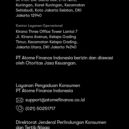
Kuningan, Karet Kuningan, Kecamatan
Setiabudi, Kota Jakarta Selatan, DKI
Jakarta 12940
Kantor Layanan Operasional
Kirana Three Office Tower Lantai 7
Jl. Kirana Avenue, Kelapa Gading
Timur, Kecamatan Kelapa Gading,
Jakarta Utara, DKI Jakarta 14240
PT Atome Finance Indonesia berizin dan diawasi
oleh Otoritas Jasa Keuangan.
Layanan Pengaduan Konsumen
PT Atome Finance Indonesia
: support@atomefinance.co.id
: (021) 50251717
Direktorat Jenderal Perlindungan Konsumen
dan Tertib Niaga