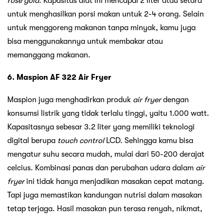
rose gold.
Kapasitas alat ini mencapai 2 liter atau setara
untuk menghasilkan porsi makan untuk 2-4 orang. Selain
untuk menggoreng makanan tanpa minyak, kamu juga
bisa menggunakannya untuk membakar atau
memanggang makanan.
6. Maspion AF 322 Air Fryer
Maspion juga menghadirkan produk
air fryer
dengan
konsumsi listrik yang tidak terlalu tinggi, yaitu 1.000 watt.
Kapasitasnya sebesar 3.2 liter yang memiliki teknologi
digital berupa
touch control
LCD. Sehingga kamu bisa
mengatur suhu secara mudah, mulai dari 50-200 derajat
celcius. Kombinasi panas dan perubahan udara dalam
air
fryer
ini tidak hanya menjadikan masakan cepat matang.
Tapi juga memastikan kandungan nutrisi dalam masakan
tetap terjaga. Hasil masakan pun terasa renyah, nikmat,