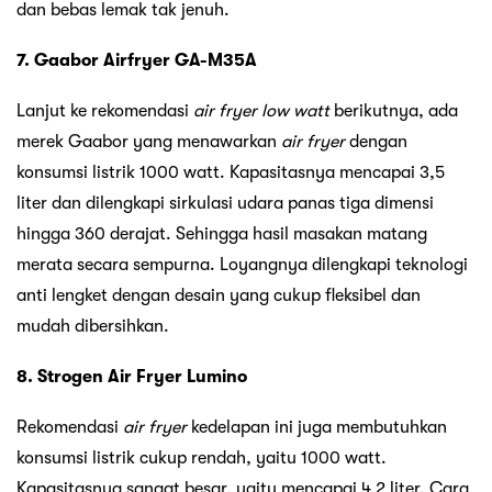
dan bebas lemak tak jenuh.
7. Gaabor Airfryer GA-M35A
Lanjut ke rekomendasi
air fryer low watt
berikutnya, ada
merek Gaabor yang menawarkan
air fryer
dengan
konsumsi listrik 1000 watt. Kapasitasnya mencapai 3,5
liter dan dilengkapi sirkulasi udara panas tiga dimensi
hingga 360 derajat. Sehingga hasil masakan matang
merata secara sempurna. Loyangnya dilengkapi teknologi
anti lengket dengan desain yang cukup fleksibel dan
mudah dibersihkan.
8. Strogen Air Fryer Lumino
Rekomendasi
air fryer
kedelapan ini juga membutuhkan
konsumsi listrik cukup rendah, yaitu 1000 watt.
Kapasitasnya sangat besar, yaitu mencapai 4,2 liter. Cara