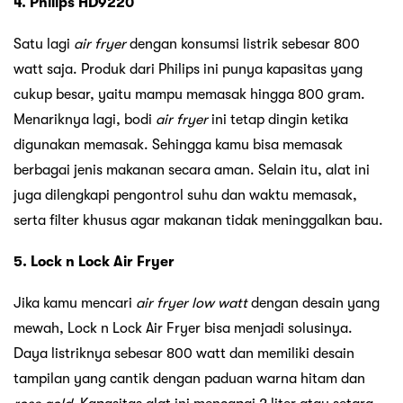
4. Philips HD9220
Satu lagi
air fryer
dengan konsumsi listrik sebesar 800
watt saja. Produk dari Philips ini punya kapasitas yang
cukup besar, yaitu mampu memasak hingga 800 gram.
Menariknya lagi, bodi
air fryer
ini tetap dingin ketika
digunakan memasak. Sehingga kamu bisa memasak
berbagai jenis makanan secara aman. Selain itu, alat ini
juga dilengkapi pengontrol suhu dan waktu memasak,
serta filter khusus agar makanan tidak meninggalkan bau.
5. Lock n Lock Air Fryer
Jika kamu mencari
air fryer low watt
dengan desain yang
mewah, Lock n Lock Air Fryer bisa menjadi solusinya.
Daya listriknya sebesar 800 watt dan memiliki desain
tampilan yang cantik dengan paduan warna hitam dan