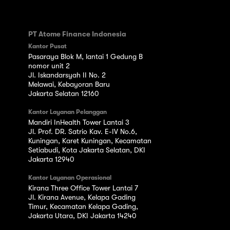
PT Atome Finance Indonesia
Kantor Pusat
Pasaraya Blok M, lantai 1 Gedung B
nomor unit 2
Jl. Iskandarsyah II No. 2
Melawai, Kebayoran Baru
Jakarta Selatan 12160
Kantor Layanan Pelanggan
Mandiri InHealth Tower Lantai 3
Jl. Prof. DR. Satrio Kav. E-IV No.6,
Kuningan, Karet Kuningan, Kecamatan
Setiabudi, Kota Jakarta Selatan, DKI
Jakarta 12940
Kantor Layanan Operasional
Kirana Three Office Tower Lantai 7
Jl. Kirana Avenue, Kelapa Gading
Timur, Kecamatan Kelapa Gading,
Jakarta Utara, DKI Jakarta 14240