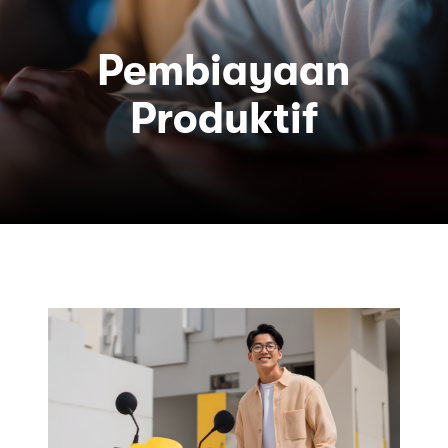
Pembiayaan
Produktif