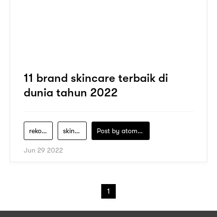
11 brand skincare terbaik di
dunia tahun 2022
rekomendasi-skincare-terbaik
skincare-terbaik
Post by
atomeind
Jun 29 2022
1