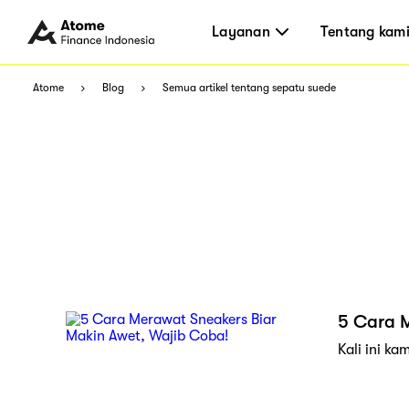
Layanan
Tentang kam
Atome
Blog
Semua artikel tentang sepatu suede
5 Cara 
Kali ini k