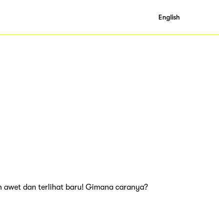
English
n awet dan terlihat baru! Gimana caranya?