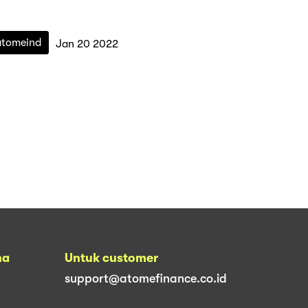
atomeind
Jan 20 2022
na
Untuk customer
support@atomefinance.co.id