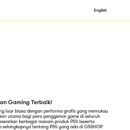
English
man Gaming Terbaik!
g luar biasa dengan performa grafis yang memukau
 ikon utama bagi para penggemar game di seluruh
menawarkan berbagai macam produk PS5 beserta
ip selangkapnya tentang PS5 yang ada di GSSHOP