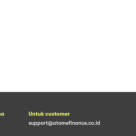
4
na
Untuk customer
support@atomefinance.co.id