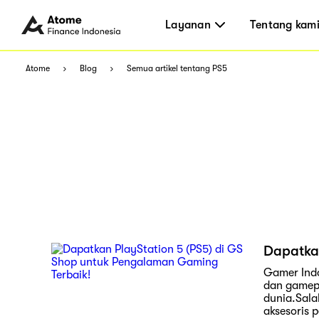
Layanan
Tentang kam
Atome
Blog
Semua artikel tentang PS5
Dapatka
Gamer Ind
dan gamepl
dunia.Sala
aksesoris 