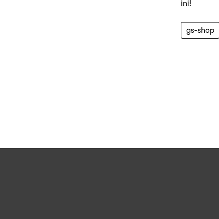
ini!
gs-shop