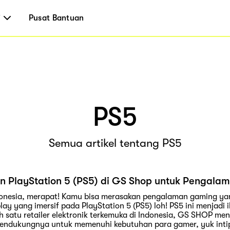
i
Pusat Bantuan
PS5
Semua artikel tentang PS5
n PlayStation 5 (PS5) di GS Shop untuk Pengala
onesia, merapat! Kamu bisa merasakan pengalaman gaming yan
ay yang imersif pada PlayStation 5 (PS5) loh! PS5 ini menjadi
h satu retailer elektronik terkemuka di Indonesia, GS SHOP 
pendukungnya untuk memenuhi kebutuhan para gamer, yuk int