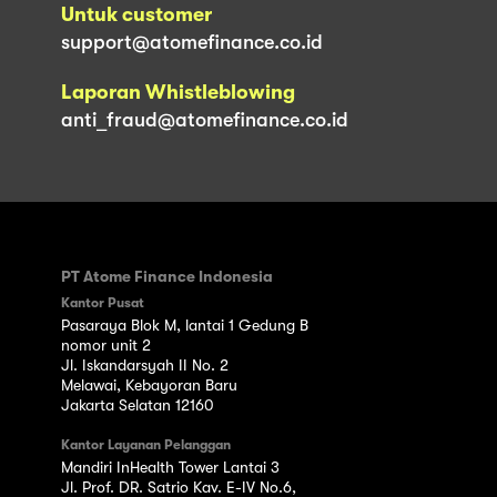
Untuk customer
support@atomefinance.co.id
Laporan Whistleblowing
anti_fraud@atomefinance.co.id
PT Atome Finance Indonesia
Kantor Pusat
Pasaraya Blok M, lantai 1 Gedung B
nomor unit 2
Jl. Iskandarsyah II No. 2
Melawai, Kebayoran Baru
Jakarta Selatan 12160
Kantor Layanan Pelanggan
Mandiri InHealth Tower Lantai 3
Jl. Prof. DR. Satrio Kav. E-IV No.6,