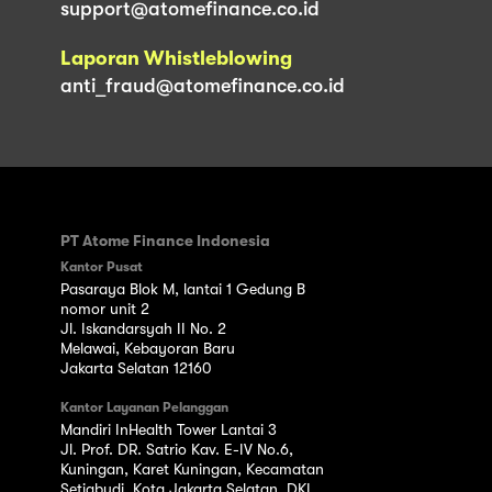
support@atomefinance.co.id
Laporan Whistleblowing
anti_fraud@atomefinance.co.id
PT Atome Finance Indonesia
Kantor Pusat
Pasaraya Blok M, lantai 1 Gedung B
nomor unit 2
Jl. Iskandarsyah II No. 2
Melawai, Kebayoran Baru
Jakarta Selatan 12160
Kantor Layanan Pelanggan
Mandiri InHealth Tower Lantai 3
Jl. Prof. DR. Satrio Kav. E-IV No.6,
Kuningan, Karet Kuningan, Kecamatan
Setiabudi, Kota Jakarta Selatan, DKI