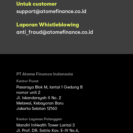
Untuk customer
support@atomefinance.co.id
Laporan Whistleblowing
anti_fraud@atomefinance.co.id
PT Atome Finance Indonesia
Kantor Pusat
Pasaraya Blok M, lantai 1 Gedung B
nomor unit 2
Jl. Iskandarsyah II No. 2
Melawai, Kebayoran Baru
Jakarta Selatan 12160
Kantor Layanan Pelanggan
Mandiri InHealth Tower Lantai 3
Jl. Prof. DR. Satrio Kav. E-IV No.6,