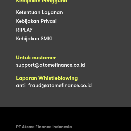
Kebijakan Pengguna
Ketentuan Layanan
Kebijakan Privasi
RIPLAY
Kebijakan SMKI
Untuk customer
support@atomefinance.co.id
Laporan Whistleblowing
anti_fraud@atomefinance.co.id
PT Atome Finance Indonesia