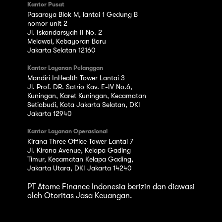
Kantor Pusat
Pasaraya Blok M, lantai 1 Gedung B
nomor unit 2
Jl. Iskandarsyah II No. 2
Melawai, Kebayoran Baru
Jakarta Selatan 12160
Kantor Layanan Pelanggan
Mandiri InHealth Tower Lantai 3
Jl. Prof. DR. Satrio Kav. E-IV No.6,
Kuningan, Karet Kuningan, Kecamatan
Setiabudi, Kota Jakarta Selatan, DKI
Jakarta 12940
Kantor Layanan Operasional
Kirana Three Office Tower Lantai 7
Jl. Kirana Avenue, Kelapa Gading
Timur, Kecamatan Kelapa Gading,
Jakarta Utara, DKI Jakarta 14240
PT Atome Finance Indonesia berizin dan diawasi
oleh Otoritas Jasa Keuangan.