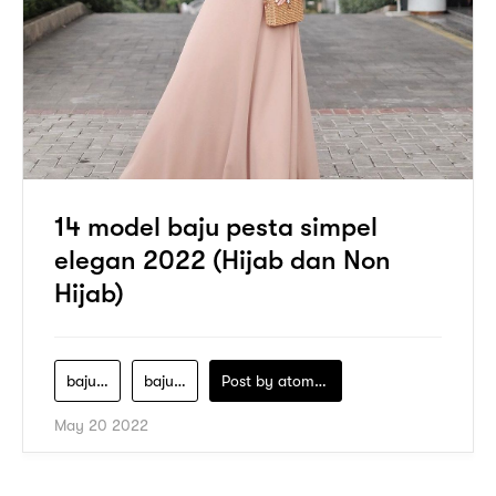
14 model baju pesta simpel
elegan 2022 (Hijab dan Non
Hijab)
baju-pesta
baju-pesta-hijab
Post by
atomeind
May 20 2022