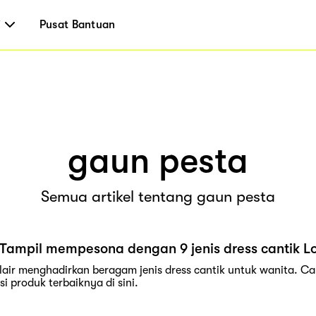
i
Pusat Bantuan
gaun pesta
Semua artikel tentang gaun pesta
Tampil mempesona dengan 9 jenis dress cantik Lo
lair menghadirkan beragam jenis dress cantik untuk wanita. Car
i produk terbaiknya di sini.