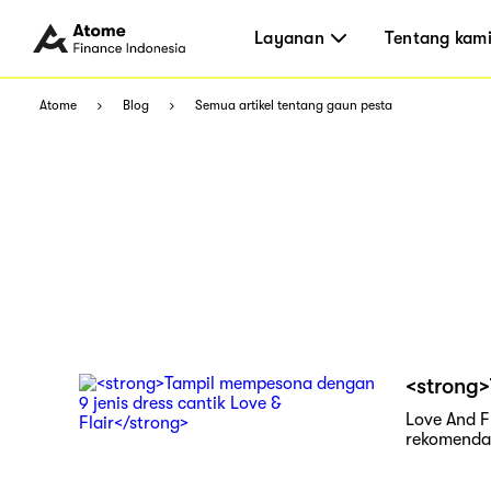
Layanan
Tentang kam
Atome
Blog
Semua artikel tentang gaun pesta
<strong>
Love And F
rekomendas