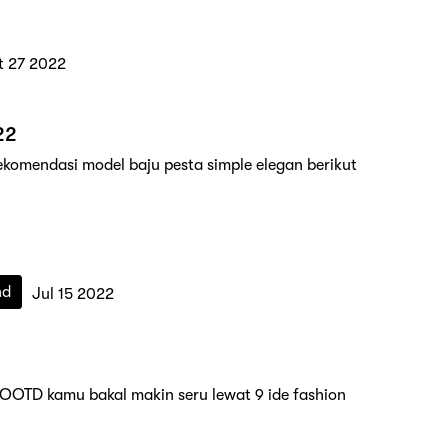
t 27 2022
22
ekomendasi model baju pesta simple elegan berikut
nd
Jul 15 2022
 OOTD kamu bakal makin seru lewat 9 ide fashion