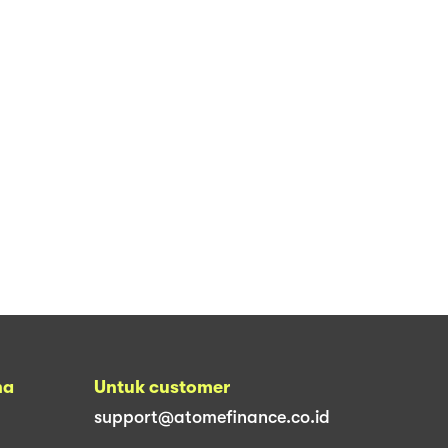
na
Untuk customer
support@atomefinance.co.id