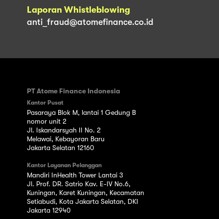
Laporan Whistleblowing
anti_fraud@atomefinance.co.id
PT Atome Finance Indonesia
Kantor Pusat
Pasaraya Blok M, lantai 1 Gedung B
nomor unit 2
Jl. Iskandarsyah II No. 2
Melawai, Kebayoran Baru
Jakarta Selatan 12160
Kantor Layanan Pelanggan
Mandiri InHealth Tower Lantai 3
Jl. Prof. DR. Satrio Kav. E-IV No.6,
Kuningan, Karet Kuningan, Kecamatan
Setiabudi, Kota Jakarta Selatan, DKI
Jakarta 12940