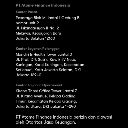
PT Atome Finance Indonesia
Kantor Pusat
Pasaraya Blok M, lantai 1 Gedung B
nomor unit 2
Jl. Iskandarsyah II No. 2
Melawai, Kebayoran Baru
Jakarta Selatan 12160
Kantor Layanan Pelanggan
Mandiri InHealth Tower Lantai 3
Jl. Prof. DR. Satrio Kav. E-IV No.6,
Kuningan, Karet Kuningan, Kecamatan
Setiabudi, Kota Jakarta Selatan, DKI
Jakarta 12940
Kantor Layanan Operasional
Kirana Three Office Tower Lantai 7
Jl. Kirana Avenue, Kelapa Gading
Timur, Kecamatan Kelapa Gading,
Jakarta Utara, DKI Jakarta 14240
PT Atome Finance Indonesia berizin dan diawasi
oleh Otoritas Jasa Keuangan.