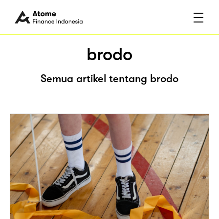
brodo
Semua artikel tentang brodo