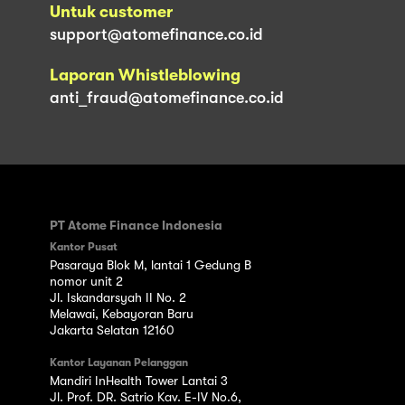
Untuk customer
support@atomefinance.co.id
Laporan Whistleblowing
anti_fraud@atomefinance.co.id
PT Atome Finance Indonesia
Kantor Pusat
Pasaraya Blok M, lantai 1 Gedung B
nomor unit 2
Jl. Iskandarsyah II No. 2
Melawai, Kebayoran Baru
Jakarta Selatan 12160
Kantor Layanan Pelanggan
Mandiri InHealth Tower Lantai 3
Jl. Prof. DR. Satrio Kav. E-IV No.6,