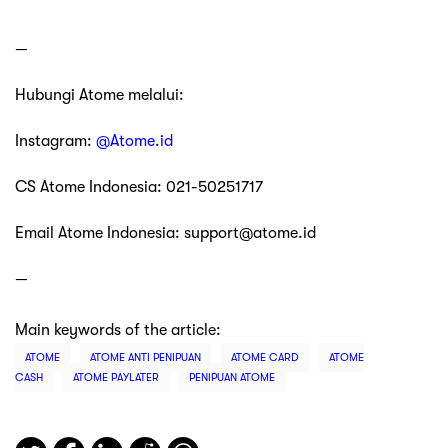
—
Hubungi Atome melalui:
Instagram:
@Atome.id
CS Atome Indonesia: 021-50251717
Email Atome Indonesia: support@atome.id
—
Main keywords of the article:
ATOME
ATOME ANTI PENIPUAN
ATOME CARD
ATOME
CASH
ATOME PAYLATER
PENIPUAN ATOME