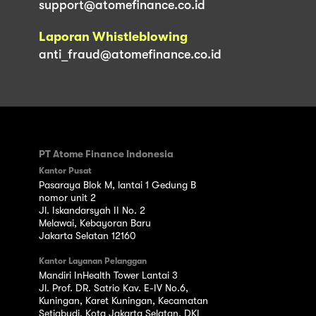
support@atomefinance.co.id
Laporan Whistleblowing
anti_fraud@atomefinance.co.id
PT Atome Finance Indonesia
Kantor Pusat
Pasaraya Blok M, lantai 1 Gedung B
nomor unit 2
Jl. Iskandarsyah II No. 2
Melawai, Kebayoran Baru
Jakarta Selatan 12160
Kantor Layanan Pelanggan
Mandiri InHealth Tower Lantai 3
Jl. Prof. DR. Satrio Kav. E-IV No.6,
Kuningan, Karet Kuningan, Kecamatan
Setiabudi, Kota Jakarta Selatan, DKI