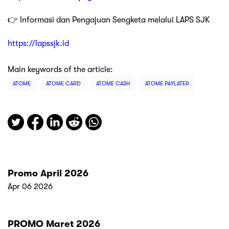
👉 Informasi dan Pengajuan Sengketa melalui LAPS SJK
https://lapssjk.id
Main keywords of the article:
ATOME
ATOME CARD
ATOME CASH
ATOME PAYLATER
Promo April 2026
Apr 06 2026
PROMO Maret 2026