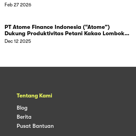
Feb 27 2026
PT Atome Finance Indonesia (“Atome”)
Dukung Produktivitas Petani Kakao Lombok
Utara Melalui Bantuan Peralatan dan Literasi
Dec 12 2025
Keuangan
Tentang Kami
Blog
Berita
Pusat Bantuan