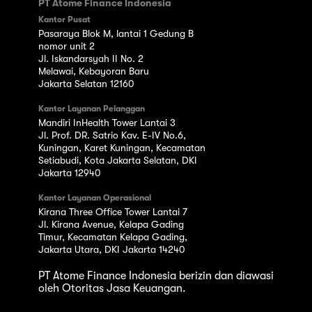
PT Atome Finance Indonesia
Kantor Pusat
Pasaraya Blok M, lantai 1 Gedung B
nomor unit 2
Jl. Iskandarsyah II No. 2
Melawai, Kebayoran Baru
Jakarta Selatan 12160
Kantor Layanan Pelanggan
Mandiri InHealth Tower Lantai 3
Jl. Prof. DR. Satrio Kav. E-IV No.6,
Kuningan, Karet Kuningan, Kecamatan
Setiabudi, Kota Jakarta Selatan, DKI
Jakarta 12940
Kantor Layanan Operasional
Kirana Three Office Tower Lantai 7
Jl. Kirana Avenue, Kelapa Gading
Timur, Kecamatan Kelapa Gading,
Jakarta Utara, DKI Jakarta 14240
PT Atome Finance Indonesia berizin dan diawasi
oleh Otoritas Jasa Keuangan.