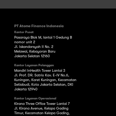
PT Atome Finance Indonesia
Kantor Pusat
Pasaraya Blok M, lantai 1 Gedung B
nomor unit 2
Jl. Iskandarsyah II No. 2
Melawai, Kebayoran Baru
Jakarta Selatan 12160
Kantor Layanan Pelanggan
Mandiri InHealth Tower Lantai 3
Jl. Prof. DR. Satrio Kav. E-IV No.6,
Kuningan, Karet Kuningan, Kecamatan
Setiabudi, Kota Jakarta Selatan, DKI
Jakarta 12940
Kantor Layanan Operasional
Kirana Three Office Tower Lantai 7
Jl. Kirana Avenue, Kelapa Gading
Timur, Kecamatan Kelapa Gading,