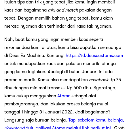
Itulah tips dan trik yang tepat jika kamu ingin membeli
kaos dan bagaimana
mix and match
pakaian dengan
tepat. Dengan memilih bahan yang tepat, kamu akan
merasa nyaman dan terhindar dari rasa tak nyaman.
Nah, buat kamu yang ingin membeli kaos seperti
rekomendasi kami di atas, kamu bisa dapatkan semuanya
di Deus Ex Machina. Kunjungi
https://id.deuscustoms.com
untuk mendapatkan kaos dan pakaian menarik lainnya
yang kamu inginkan. Apalagi di bulan Januari ini ada
promo menarik. Kamu bisa mendapatkan
cashback
Rp 75
ribu dengan minimal transaksi Rp 600 ribu. Syaratnya,
kamu cukup menggunkan
Atome
sebagai alat
pembayarannya, dan lakukan proses belanja mulai
tanggal 1 hingga 31 Januari 2022. Jadi bagaimana?
Langsung saja buruan belanja.
Tapi sebelom kamu belanja,
download
dulu aplikasi Atome melalui link berikut ini.
Grab