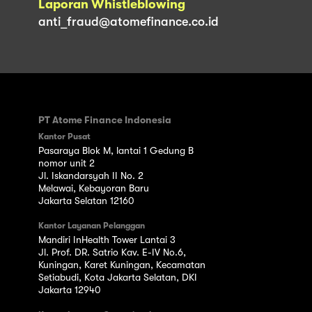
Laporan Whistleblowing
anti_fraud@atomefinance.co.id
PT Atome Finance Indonesia
Kantor Pusat
Pasaraya Blok M, lantai 1 Gedung B
nomor unit 2
Jl. Iskandarsyah II No. 2
Melawai, Kebayoran Baru
Jakarta Selatan 12160
Kantor Layanan Pelanggan
Mandiri InHealth Tower Lantai 3
Jl. Prof. DR. Satrio Kav. E-IV No.6,
Kuningan, Karet Kuningan, Kecamatan
Setiabudi, Kota Jakarta Selatan, DKI
Jakarta 12940