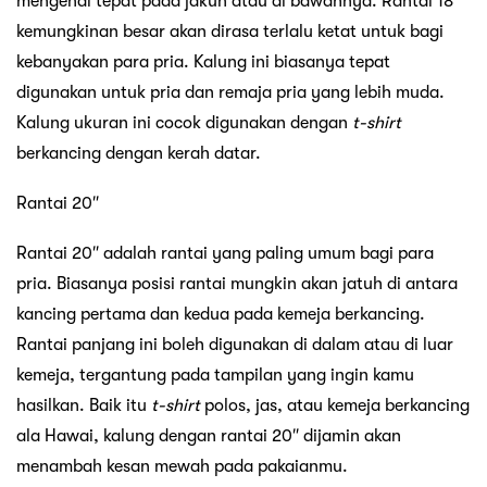
mengenai tepat pada jakun atau di bawahnya. Rantai 18″
kemungkinan besar akan dirasa terlalu ketat untuk bagi
kebanyakan para pria. Kalung ini biasanya tepat
digunakan untuk pria dan remaja pria yang lebih muda.
Kalung ukuran ini cocok digunakan dengan
t-shirt
berkancing dengan kerah datar.
Rantai 20″
Rantai 20″ adalah rantai yang paling umum bagi para
pria. Biasanya posisi rantai mungkin akan jatuh di antara
kancing pertama dan kedua pada kemeja berkancing.
Rantai panjang ini boleh digunakan di dalam atau di luar
kemeja, tergantung pada tampilan yang ingin kamu
hasilkan. Baik itu
t-shirt
polos, jas, atau kemeja berkancing
ala Hawai, kalung dengan rantai 20″ dijamin akan
menambah kesan mewah pada pakaianmu.