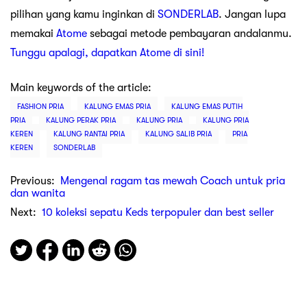
pilihan yang kamu inginkan di
SONDERLAB
. Jangan lupa
memakai
Atome
sebagai metode pembayaran andalanmu.
Tunggu apalagi, dapatkan Atome di sini!
Main keywords of the article:
FASHION PRIA
KALUNG EMAS PRIA
KALUNG EMAS PUTIH
PRIA
KALUNG PERAK PRIA
KALUNG PRIA
KALUNG PRIA
KEREN
KALUNG RANTAI PRIA
KALUNG SALIB PRIA
PRIA
KEREN
SONDERLAB
Previous:
Mengenal ragam tas mewah Coach untuk pria
dan wanita
Next:
10 koleksi sepatu Keds terpopuler dan best seller