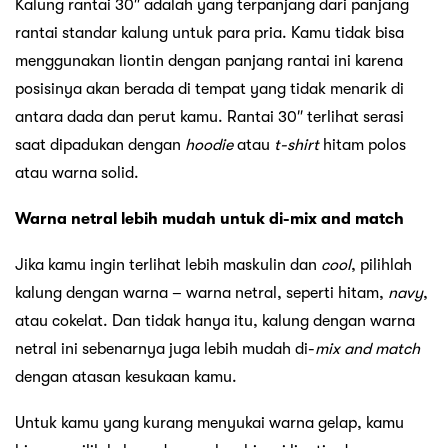
Kalung rantai 30″ adalah yang terpanjang dari panjang
rantai standar kalung untuk para pria. Kamu tidak bisa
menggunakan liontin dengan panjang rantai ini karena
posisinya akan berada di tempat yang tidak menarik di
antara dada dan perut kamu. Rantai 30″ terlihat serasi
saat dipadukan dengan
hoodie
atau
t-shirt
hitam polos
atau warna solid.
Warna netral lebih mudah untuk di-mix and match
Jika kamu ingin terlihat lebih maskulin dan
cool
, pilihlah
kalung dengan warna – warna netral, seperti hitam,
navy
,
atau cokelat. Dan tidak hanya itu, kalung dengan warna
netral ini sebenarnya juga lebih mudah di-
mix and match
dengan atasan kesukaan kamu.
Untuk kamu yang kurang menyukai warna gelap, kamu