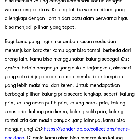
bisa memilih kalung dengan kombinasi liontin dengan
warna yang kontras. Kalung tali berwarna hitam yang
dilengkapi dengan liontin dari batu alam berwarna hijau
bisa menjadi pilihan yang tepat.
Bagi kamu yang ingin menambah kesan modis dan
menunjukan karakter kamu agar bisa tampil berbeda dari
orang lain, kamu bisa menggunakan kalung sebagai
first
option
. Selain harganya yang cukup terjangkau, aksesori
yang satu ini juga akan mampu memberikan tampilan
yang lebih maksimal dan keren. Untuk mendapatkan
berbagai pilihan kalung pria secara lengkap, seperti kalung
pria, kalung emas putih pria, kalung perak pria, kalung
emas pria, kalung pria keren, kalung salib pria, kalung
rantai pria dan masih banyak yang lainnya, kamu bisa
mengunjungi
link
https://sonderlab.co/collections/mens-
necklace
. Dijamin kamu akan bisa menemukan kalung