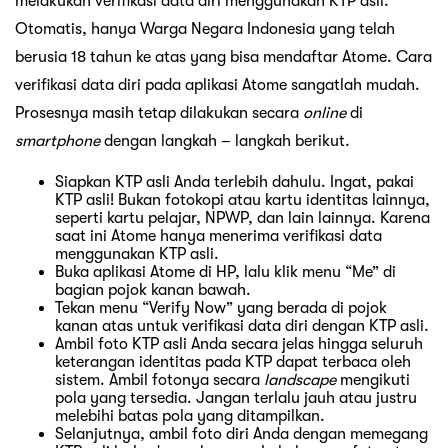
melakukan verifikasi data diri menggunakan KTP asli.
Otomatis, hanya Warga Negara Indonesia yang telah
berusia 18 tahun ke atas yang bisa mendaftar Atome. Cara
verifikasi data diri pada aplikasi Atome sangatlah mudah.
Prosesnya masih tetap dilakukan secara
online
di
smartphone
dengan langkah – langkah berikut.
Siapkan KTP asli Anda terlebih dahulu. Ingat, pakai
KTP asli! Bukan fotokopi atau kartu identitas lainnya,
seperti kartu pelajar, NPWP, dan lain lainnya. Karena
saat ini Atome hanya menerima verifikasi data
menggunakan KTP asli.
Buka aplikasi Atome di HP, lalu klik menu “Me” di
bagian pojok kanan bawah.
Tekan menu “Verify Now” yang berada di pojok
kanan atas untuk verifikasi data diri dengan KTP asli.
Ambil foto KTP asli Anda secara jelas hingga seluruh
keterangan identitas pada KTP dapat terbaca oleh
sistem. Ambil fotonya secara
landscape
mengikuti
pola yang tersedia. Jangan terlalu jauh atau justru
melebihi batas pola yang ditampilkan.
Selanjutnya, ambil foto diri Anda dengan memegang