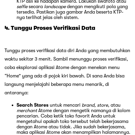
KTP asli ke hadapan kamera. Lakukan swafoto atau
selfie
secara
landscape
dengan mengikuti pola yang
tersedia. Pastikan juga gambar Anda beserta KTP-
nya terlihat jelas oleh sistem.
4. Tunggu Proses Verifikasi Data
Tunggu proses verifikasi data diri Anda yang membutuhkan
waktu sekitar 3 menit. Sambil menunggu proses verifikasi,
coba eksplorasi aplikasi Atome dengan menekan menu
“Home” yang ada di pojok kiri bawah. Di sana Anda bisa
langsung menjelajahi beberapa menu menarik, di
antaranya:
Search Stores
untuk mencari
brand, store,
atau
merchant
Atome dengan mengetik namanya di kolom
pencarian. Coba ketik toko favorit Anda untuk
mengetahui apakah toko tersebut telah bekerjasama
dengan Atome atau tidak. Jika sudah bekerjasama,
maka aplikasi Atome akan menampilkan halamannya.