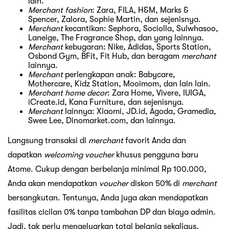
lain.
Merchant fashion
: Zara, FILA, H&M, Marks &
Spencer, Zalora, Sophie Martin, dan sejenisnya.
Merchant
kecantikan: Sephora, Sociolla, Sulwhasoo,
Laneige, The Fragrance Shop, dan yang lainnya.
Merchant
kebugaran: Nike, Adidas, Sports Station,
Osbond Gym, BFit, Fit Hub, dan beragam
merchant
lainnya.
Merchant
perlengkapan anak: Babycare,
Mothercare, Kidz Station, Mooimom, dan lain lain.
Merchant home decor
: Zara Home, Vivere, IUIGA,
iCreate.id, Kana Furniture, dan sejenisnya.
Merchant
lainnya: Xiaomi, JD.id, Agoda, Gramedia,
Swee Lee, Dinomarket.com, dan lainnya.
Langsung transaksi di
merchant
favorit Anda dan
dapatkan
welcoming voucher
khusus pengguna baru
Atome. Cukup dengan berbelanja minimal Rp 100.000,
Anda akan mendapatkan
voucher
diskon 50% di
merchant
bersangkutan. Tentunya, Anda juga akan mendapatkan
fasilitas cicilan 0% tanpa tambahan DP dan biaya admin.
Jadi, tak perlu mengeluarkan total belanja sekaligus.