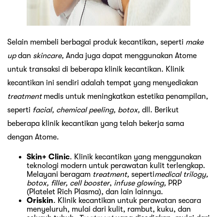
Selain membeli berbagai produk kecantikan, seperti
make
up
dan
skincare,
Anda juga dapat menggunakan Atome
untuk transaksi di beberapa klinik kecantikan. Klinik
kecantikan ini sendiri adalah tempat yang menyediakan
treatment
medis untuk meningkatkan estetika penampilan,
seperti
facial, chemical peeling, botox,
dll. Berikut
beberapa klinik kecantikan yang telah bekerja sama
dengan Atome.
Skin+ Clinic
. Klinik kecantikan yang menggunakan
teknologi modern untuk perawatan kulit terlengkap.
Melayani beragam
treatment,
seperti
medical trilogy,
botox, filler, cell booster
,
infuse glowing,
PRP
(Platelet Rich Plasma), dan lain lainnya.
Oriskin
. Klinik kecantikan untuk perawatan secara
menyeluruh, mulai dari kulit, rambut, kuku, dan