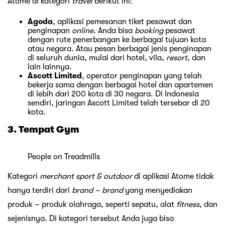
Atome di kategori
travel
berikut ini:
Agoda
, aplikasi pemesanan tiket pesawat dan
penginapan
online.
Anda bisa
booking
pesawat
dengan rute penerbangan ke berbagai tujuan kota
atau negara. Atau pesan berbagai jenis penginapan
di seluruh dunia, mulai dari hotel, vila,
resort,
dan
lain lainnya.
Ascott Limited
, operator penginapan yang telah
bekerja sama dengan berbagai hotel dan apartemen
di lebih dari 200 kota di 30 negara. Di Indonesia
sendiri, jaringan Ascott Limited telah tersebar di 20
kota.
3. Tempat Gym
People on Treadmills
Kategori
merchant sport & outdoor
di aplikasi Atome tidak
hanya terdiri dari
brand – brand
yang menyediakan
produk – produk olahraga, seperti sepatu, alat
fitness
, dan
sejenisnya. Di kategori tersebut Anda juga bisa