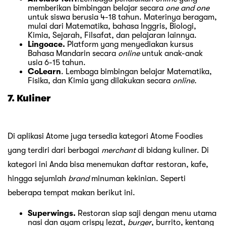
memberikan bimbingan belajar secara
one and one
untuk siswa berusia 4-18 tahun. Materinya beragam,
mulai dari Matematika, bahasa Inggris, Biologi,
Kimia, Sejarah, Filsafat, dan pelajaran lainnya.
Lingoace.
Platform yang menyediakan kursus
Bahasa Mandarin secara
online
untuk anak-anak
usia 6-15 tahun.
CoLearn
. Lembaga bimbingan belajar Matematika,
Fisika, dan Kimia yang dilakukan secara
online.
7. Kuliner
Di aplikasi Atome juga tersedia kategori Atome Foodies
yang terdiri dari berbagai
merchant
di bidang kuliner. Di
kategori ini Anda bisa menemukan daftar restoran, kafe,
hingga sejumlah
brand
minuman kekinian. Seperti
beberapa tempat makan berikut ini.
Superwings.
Restoran siap saji dengan menu utama
nasi dan ayam crispy lezat,
burger
, burrito, kentang