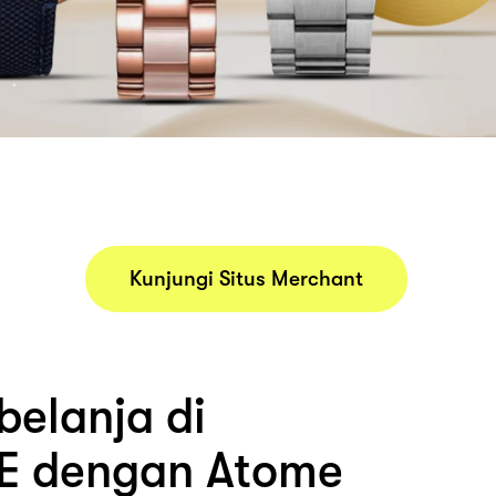
Kunjungi Situs Merchant
belanja di
E dengan Atome