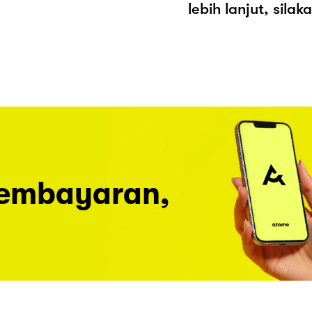
lebih lanjut, sila
pembayaran,