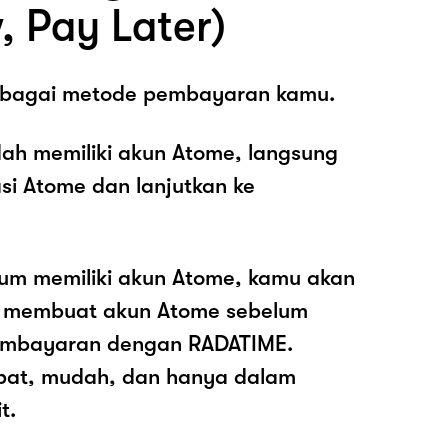
, Pay Later)
sebagai metode pembayaran kamu.
ah memiliki akun Atome, langsung
asi Atome dan lanjutkan ke
lum memiliki akun Atome, kamu akan
k membuat akun Atome sebelum
embayaran dengan RADATIME.
pat, mudah, dan hanya dalam
t.