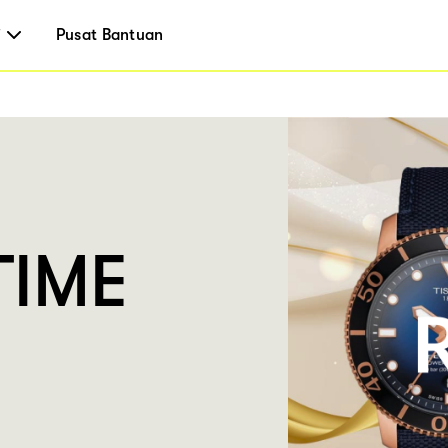
i
Pusat Bantuan
TIME