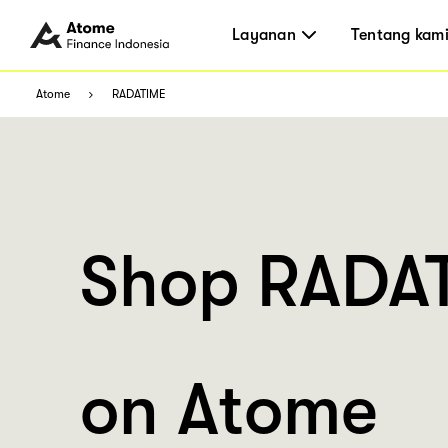
Layanan
Tentang kam
Atome
RADATIME
Shop RADA
on Atome