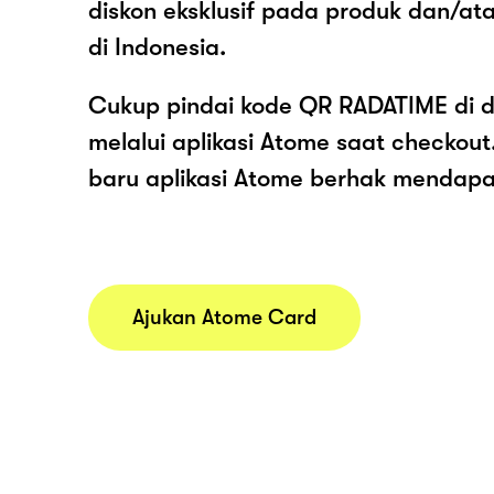
diskon eksklusif pada produk dan/a
di Indonesia.
Cukup pindai kode QR RADATIME di d
melalui aplikasi Atome saat checko
baru aplikasi Atome berhak mendap
Ajukan Atome Card