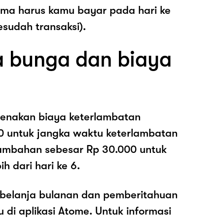
ama harus kamu bayar pada hari ke
esudah transaksi).
 bunga dan biaya
enakan biaya keterlambatan
0 untuk jangka waktu keterlambatan
nambahan sebesar Rp 30.000 untuk
h dari hari ke 6.
belanja bulanan dan pemberitahuan
di aplikasi Atome. Untuk informasi