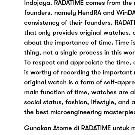
Indojaya. RADATIME comes from the 
founders, namely HendRA and WinDA
consistency of their founders, RADAT
that only provides original watches,
about the importance of time. Time i
thing, not a single process in this wo
To respect and appreciate the time, 
is worthy of recording the important
original watch is a form of self-appr
main function of time, watches are 
social status, fashion, lifestyle, and 
the best microengineering masterpiec
Gunakan Atome di RADATIME untuk m