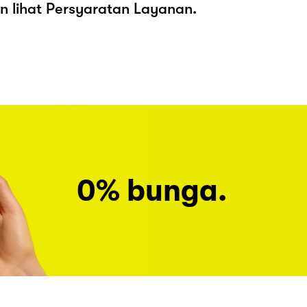
kan lihat Persyaratan Layanan.
0% bunga.