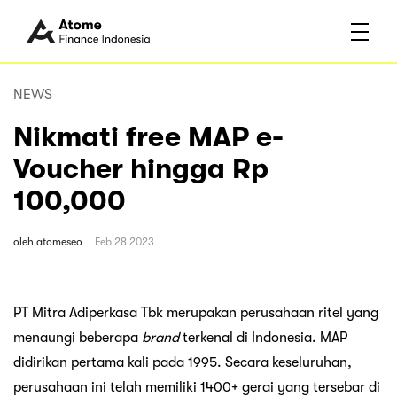
NEWS
Nikmati free MAP e-
Voucher hingga Rp
100,000
oleh
atomeseo
Feb 28 2023
PT Mitra Adiperkasa Tbk merupakan perusahaan ritel yang
menaungi beberapa
brand
terkenal di Indonesia. MAP
didirikan pertama kali pada 1995. Secara keseluruhan,
perusahaan ini telah memiliki 1400+ gerai yang tersebar di