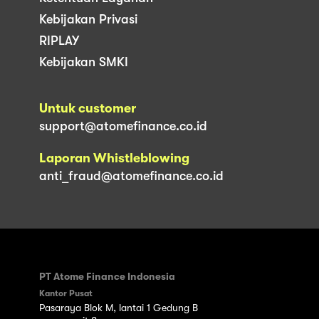
Kebijakan Privasi
RIPLAY
Kebijakan SMKI
Untuk customer
support@atomefinance.co.id
Laporan Whistleblowing
anti_fraud@atomefinance.co.id
PT Atome Finance Indonesia
Kantor Pusat
Pasaraya Blok M, lantai 1 Gedung B