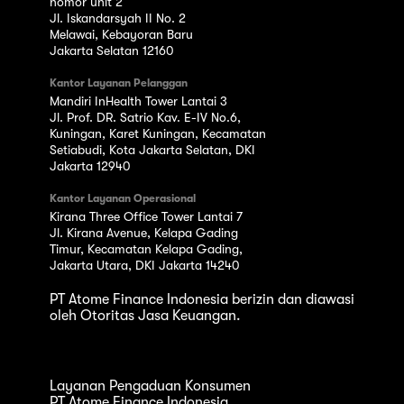
nomor unit 2
Jl. Iskandarsyah II No. 2
Melawai, Kebayoran Baru
Jakarta Selatan 12160
Kantor Layanan Pelanggan
Mandiri InHealth Tower Lantai 3
Jl. Prof. DR. Satrio Kav. E-IV No.6,
Kuningan, Karet Kuningan, Kecamatan
Setiabudi, Kota Jakarta Selatan, DKI
Jakarta 12940
Kantor Layanan Operasional
Kirana Three Office Tower Lantai 7
Jl. Kirana Avenue, Kelapa Gading
Timur, Kecamatan Kelapa Gading,
Jakarta Utara, DKI Jakarta 14240
PT Atome Finance Indonesia berizin dan diawasi
oleh Otoritas Jasa Keuangan.
Layanan Pengaduan Konsumen
PT Atome Finance Indonesia