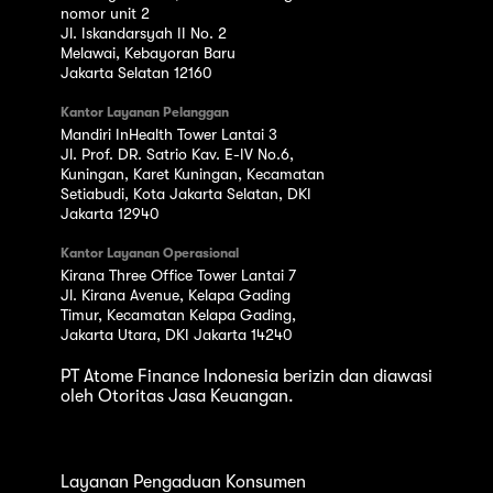
nomor unit 2
Jl. Iskandarsyah II No. 2
Melawai, Kebayoran Baru
Jakarta Selatan 12160
Kantor Layanan Pelanggan
Mandiri InHealth Tower Lantai 3
Jl. Prof. DR. Satrio Kav. E-IV No.6,
Kuningan, Karet Kuningan, Kecamatan
Setiabudi, Kota Jakarta Selatan, DKI
Jakarta 12940
Kantor Layanan Operasional
Kirana Three Office Tower Lantai 7
Jl. Kirana Avenue, Kelapa Gading
Timur, Kecamatan Kelapa Gading,
Jakarta Utara, DKI Jakarta 14240
PT Atome Finance Indonesia berizin dan diawasi
oleh Otoritas Jasa Keuangan.
Layanan Pengaduan Konsumen