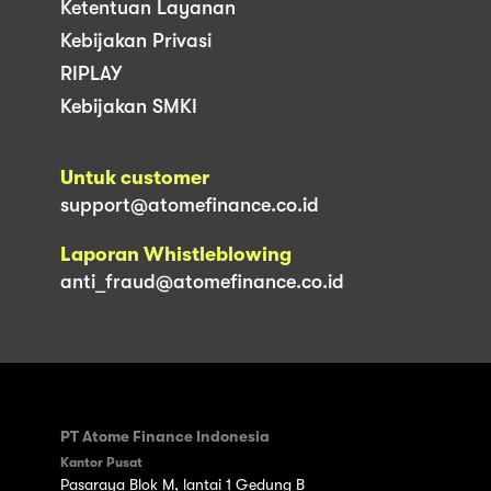
Ketentuan Layanan
Kebijakan Privasi
RIPLAY
Kebijakan SMKI
Untuk customer
support@atomefinance.co.id
Laporan Whistleblowing
anti_fraud@atomefinance.co.id
PT Atome Finance Indonesia
Kantor Pusat
Pasaraya Blok M, lantai 1 Gedung B