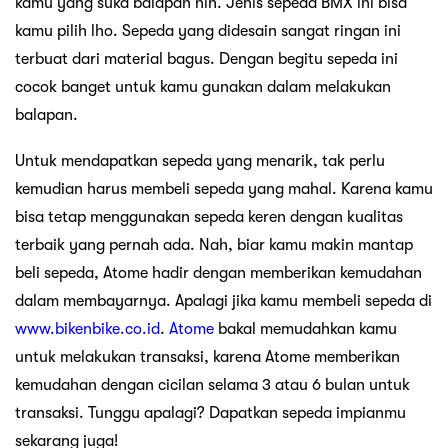
kamu yang suka balapan nih. Jenis sepeda BMX ini bisa
kamu pilih lho. Sepeda yang didesain sangat ringan ini
terbuat dari material bagus. Dengan begitu sepeda ini
cocok banget untuk kamu gunakan dalam melakukan
balapan.
Untuk mendapatkan sepeda yang menarik, tak perlu
kemudian harus membeli sepeda yang mahal. Karena kamu
bisa tetap menggunakan sepeda keren dengan kualitas
terbaik yang pernah ada. Nah, biar kamu makin mantap
beli sepeda, Atome hadir dengan memberikan kemudahan
dalam membayarnya. Apalagi jika kamu membeli sepeda di
www.bikenbike.co.id
.
Atome
bakal memudahkan kamu
untuk melakukan transaksi, karena Atome memberikan
kemudahan dengan cicilan selama 3 atau 6 bulan untuk
transaksi. Tunggu apalagi? Dapatkan sepeda impianmu
sekarang juga!