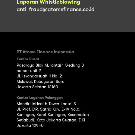
Laporan Whistleblowing
anti_fraud@atomefinance.co.id
PT Atome Finance Indonesia
Kantor Pusat
Pasaraya Blok M, lantai 1 Gedung B
nomor unit 2
Jl. Iskandarsyah II No. 2
Melawai, Kebayoran Baru
Jakarta Selatan 12160
Kantor Layanan Pelanggan
Mandiri InHealth Tower Lantai 3
Jl. Prof. DR. Satrio Kav. E-IV No.6,
Kuningan, Karet Kuningan, Kecamatan
Setiabudi, Kota Jakarta Selatan, DKI
Jakarta 12940