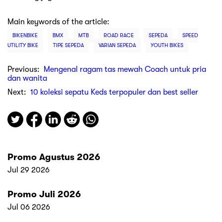
Main keywords of the article:
BIKENBIKE
BMX
MTB
ROAD RACE
SEPEDA
SPEED
UTILITY BIKE
TIPE SEPEDA
VARIAN SEPEDA
YOUTH BIKES
Previous:
Mengenal ragam tas mewah Coach untuk pria
dan wanita
Next:
10 koleksi sepatu Keds terpopuler dan best seller
Promo Agustus 2026
Jul 29 2026
Promo Juli 2026
Jul 06 2026