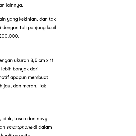
an lainnya.
in yang kekinian, dan tak
i dengan tali panjang kecil
.200.000.
dengan ukuran 8,5 cm x 11
 lebih banyak dari
 motif apapun membuat
hijau, dan merah. Tak
 pink, tosca dan navy.
pan
smartphone
di dalam
kualitas yaitu