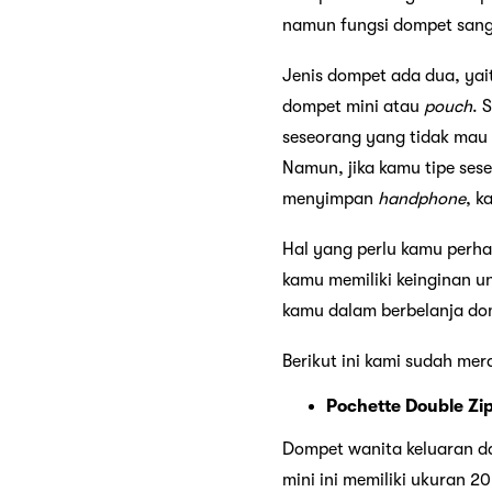
namun fungsi dompet sang
Jenis dompet ada dua, yai
dompet mini atau
pouch
. 
seseorang yang tidak mau r
Namun, jika kamu tipe ses
menyimpan
handphone
, k
Hal yang perlu kamu perha
kamu memiliki keinginan 
kamu dalam berbelanja do
Berikut ini kami sudah me
Pochette Double Zi
Dompet wanita keluaran d
mini ini memiliki ukuran 2