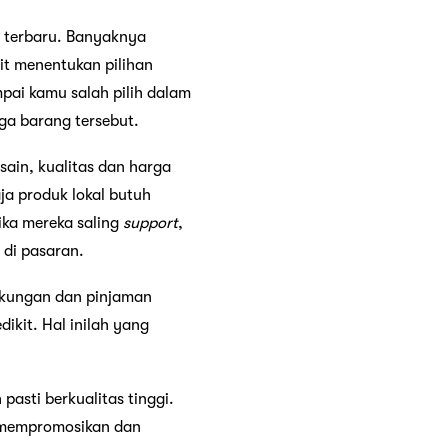
i terbaru. Banyaknya
it menentukan pilihan
ai kamu salah pilih dalam
ga barang tersebut.
sain, kualitas dan harga
ja produk lokal butuh
ika mereka saling
support
,
 di pasaran.
dukungan dan pinjaman
kit. Hal inilah yang
asti berkualitas tinggi.
, mempromosikan dan