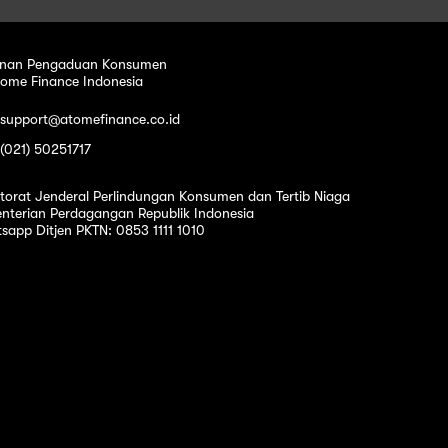
nan Pengaduan Konsumen
tome Finance Indonesia
 support@atomefinance.co.id
 (021) 50251717
ktorat Jenderal Perlindungan Konsumen dan Tertib Niaga
nterian Perdagangan Republik Indonesia
sapp Ditjen PKTN: 0853 1111 1010