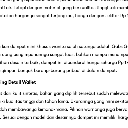
ti air. Tetapi dengan material yang berkualitas tinggi tak me
katakan harganya sangat terjangkau, hanya dengan sekitar Rp
rkan dompet mini khusus wanita salah satunya adalah Gabs G
pi ruang penyimpanannya sangat luas, bahkan mampu menampung
lihan desain terbaik, dompet ini dibanderol hanya seharga Rp 
nyimpan banyak barang-barang pribadi di dalam dompet.
ing Detail Wallet
t dari kulit sintetis, bahan yang dipilih tersebut sudah melewa
i kualitas tinggi dan tahan lama. Ukurannya yang mini sekitar
h membawanya kemana-mana. Pilihan warnanya juga bervaria
 Sesuai dengan model dan desainnya dompet ini memiliki harga