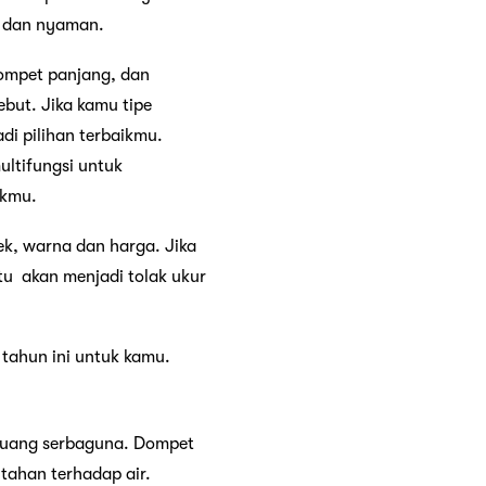
n dan nyaman.
dompet panjang, dan
but. Jika kamu tipe
di pilihan terbaikmu.
ltifungsi untuk
ikmu.
ek, warna dan harga. Jika
u akan menjadi tolak ukur
 tahun ini untuk kamu.
 ruang serbaguna. Dompet
 tahan terhadap air.