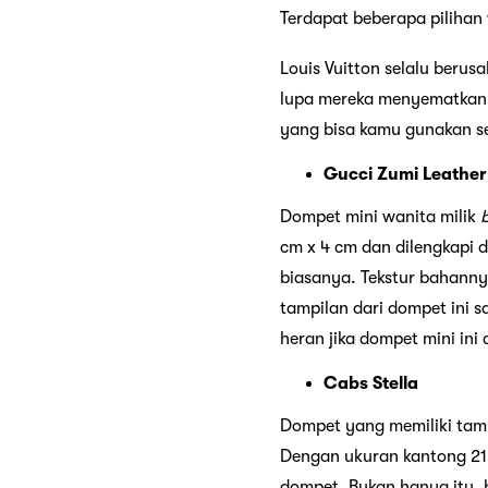
Terdapat beberapa pilihan 
Louis Vuitton selalu beru
lupa mereka menyematkan 
yang bisa kamu gunakan s
Gucci Zumi Leather
Dompet mini wanita milik
cm x 4 cm dan dilengkapi
biasanya. Tekstur bahann
tampilan dari dompet ini
heran jika dompet mini ini 
Cabs Stella
Dompet yang memiliki tampi
Dengan ukuran kantong 2
dompet. Bukan hanya itu, 