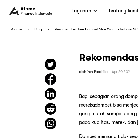
Layanan
Tentang kam
Atome
Blog
Rekomendasi Tren Dompet Mini Wanita Terbaru 20
Rekomendasi
oleh
Yen Fatahila
Apr 20 2021
Bagi sebagian orang domp
merekadompet bisa menjad
yang murah sampai yang p
pada kualitas, merek, dan
Dompet memang tidak sepe