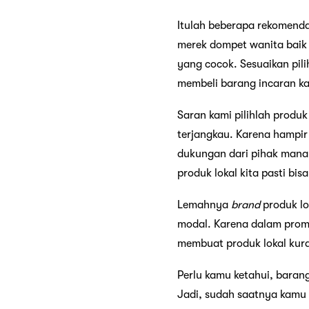
Itulah beberapa rekomenda
merek dompet wanita baik 
yang cocok. Sesuaikan pi
membeli barang incaran k
Saran kami pilihlah produk
terjangkau. Karena hampir 
dukungan dari pihak manap
produk lokal kita pasti bi
Lemahnya
brand
produk lo
modal. Karena dalam prom
membuat produk lokal kura
Perlu kamu ketahui, barang
Jadi, sudah saatnya kamu 