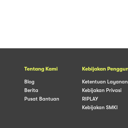
Tentang Kami
Kebijakan Penggu
Blog
Ketentuan Layanan
Berita
Kebijakan Privasi
Pusat Bantuan
RIPLAY
Kebijakan SMKI