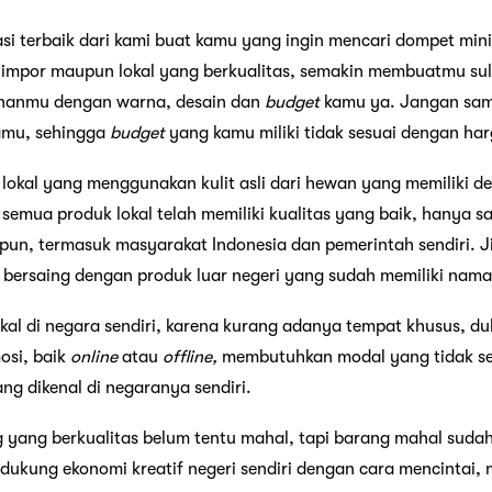
si terbaik dari kami buat kamu yang ingin mencari dompet min
impor maupun lokal yang berkualitas, semakin membuatmu sul
lihanmu dengan warna, desain dan
budget
kamu ya. Jangan samp
amu, sehingga
budget
yang kamu miliki tidak sesuai dengan har
 lokal yang menggunakan kulit asli dari hewan yang memiliki de
semua produk lokal telah memiliki kualitas yang baik, hanya sa
un, termasuk masyarakat Indonesia dan pemerintah sendiri. J
sa bersaing dengan produk luar negeri yang sudah memiliki nama
kal di negara sendiri, karena kurang adanya tempat khusus, 
osi, baik
online
atau
offline,
membutuhkan modal yang tidak sedi
ng dikenal di negaranya sendiri.
 yang berkualitas belum tentu mahal, tapi barang mahal sudah p
dukung ekonomi kreatif negeri sendiri dengan cara mencintai