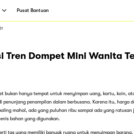
i
Pusat Bantuan
21
 Tren Dompet Mini Wanita T
et bukan hanya tempat untuk menyimpan uang, kartu, koin, a
i penunjang penampilan dalam berbusana. Karena itu, harga 
aling mahal, ada yang puluhan ribu sampai ada yang ratusan 
 jenis bahan yang digunakan.
rti tas yang memiliki banyak ruang untuk menyimpan barang. 