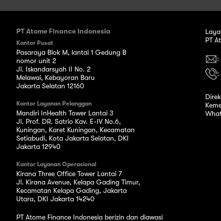
PT Atome Finance Indonesia
Laya
PT A
Kantor Pusat
Pasaraya Blok M, lantai 1 Gedung B
:
nomor unit 2
Jl. Iskandarsyah II No. 2
:
Melawai, Kebayoran Baru
Jakarta Selatan 12160
Dire
Kantor Layanan Pelanggan
Keme
Mandiri InHealth Tower Lantai 3
What
Jl. Prof. DR. Satrio Kav. E-IV No.6,
Kuningan, Karet Kuningan, Kecamatan
Setiabudi, Kota Jakarta Selatan, DKI
Jakarta 12940
Kantor Layanan Operasional
Kirana Three Office Tower Lantai 7
Jl. Kirana Avenue, Kelapa Gading Timur,
Kecamatan Kelapa Gading, Jakarta
Utara, DKI Jakarta 14240
PT Atome Finance Indonesia berizin dan diawasi