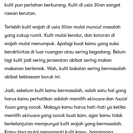
kulit pun perlahan berkurang. Kulit di usia 30an sangat
rawan kerutan.
Terlebih kulit wajah di usia 30an mulai muncul masalah
yang cukup rumit. Kulit mulai kendur, dan kotoran di
wajah mulai menumpuk. Apalagi buat kamu yang suka
beraktivitas di luar ruangan atau sering begadang. Belum
lagi kulit jadi sering jerawatan akibat sering makan
makanan berlemak. Wah, kulit bakalan sering bermasalah
akibat kebiasaan buruk ini.
Jadi, sebelum kulit kamu bermasalah, salah satu hal yang
harus kamu perhatikan adalah memilih
skincare
dan
facial
foam
yang cocok. Makaya kamu harus hati-hati ya ketika
memilih
skincare
yang cocok buat kam, agar kamu tidak
berkelanjutan mempunyai kulit wajah yang bermasalah.
Kamu bisa mulai mengamati kulit kamu, bagaimana