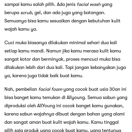
sampai kamu salah pilih. Ada jenis
facial wash
yang
berupa
scrub
, gel, dan ada juga yang batangan.
Semuanya bisa kamu sesuaikan dengan kebutuhan kulit
wajah kamu ya.
Cuci muka biasanya dilakukan minimal sehari dua kali
setiap kamu mandi. Namun jika kamu merasa kulit kamu
sangat kotor dan berminyak, proses mencuci muka bisa
dilakukan lebih dari dua kali. Tapi jangan kebanyakan juga
ya, karena juga tidak baik buat kamu.
Nah, pembelian
facial foam
yang cocok buat usia 30an ini
bisa banget kamu temukan di Allyoung. Semua sabun yang
diproduksi oleh AllYoung ini cocok banget kamu gunakan,
karena sabun wajahnya dibuat dengan bahan yang alami
dan sangat aman buat kulit wajah kamu. Kamu tinggal
pilih saja produk yang cocok buat kamu, yang tentunya