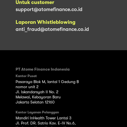
Untuk customer
support@atomefinance.co.id
Laporan Whistleblowing
anti_fraud@atomefinance.co.id
PT Atome Finance Indonesia
Kantor Pusat
Pasaraya Blok M, lantai 1 Gedung B
nomor unit 2
Jl. Iskandarsyah II No. 2
Melawai, Kebayoran Baru
Jakarta Selatan 12160
Kantor Layanan Pelanggan
Mandiri InHealth Tower Lantai 3
Jl. Prof. DR. Satrio Kav. E-IV No.6,