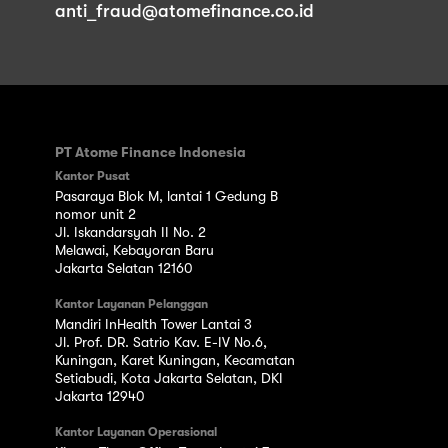
anti_fraud@atomefinance.co.id
PT Atome Finance Indonesia
Kantor Pusat
Pasaraya Blok M, lantai 1 Gedung B
nomor unit 2
Jl. Iskandarsyah II No. 2
Melawai, Kebayoran Baru
Jakarta Selatan 12160
Kantor Layanan Pelanggan
Mandiri InHealth Tower Lantai 3
Jl. Prof. DR. Satrio Kav. E-IV No.6,
Kuningan, Karet Kuningan, Kecamatan
Setiabudi, Kota Jakarta Selatan, DKI
Jakarta 12940
Kantor Layanan Operasional