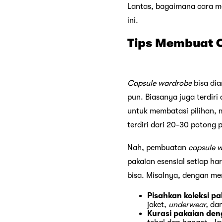
Lantas, bagaimana cara 
ini.
Tips Membuat 
Capsule wardrobe
bisa di
pun. Biasanya juga terdir
untuk membatasi pilihan, 
terdiri dari 20-30 potong
Nah, pembuatan
capsule 
pakaian esensial setiap h
bisa. Misalnya, dengan 
Pisahkan koleksi p
jaket,
underwear,
dan
Kurasi pakaian de