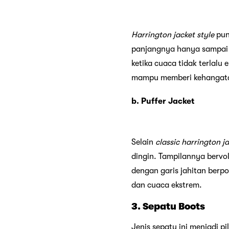
Harrington jacket style
pun
panjangnya hanya sampai se
ketika cuaca tidak terlalu 
mampu memberi kehangata
b. Puffer Jacket
Selain
classic harrington j
dingin. Tampilannya bervo
dengan garis jahitan berp
dan cuaca ekstrem.
3. Sepatu Boots
Jenis sepatu ini menjadi p