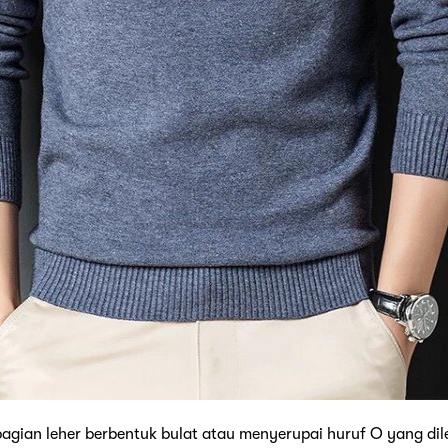
 bagian leher berbentuk bulat atau menyerupai huruf O yang di