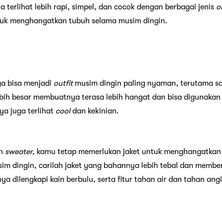
a terlihat lebih rapi, simpel, dan cocok dengan berbagai jenis
o
untuk menghangatkan tubuh selama musim dingin.
ga bisa menjadi
outfit
musim dingin paling nyaman, terutama saa
bih besar membuatnya terasa lebih hangat dan bisa digunaka
ya juga terlihat
cool
dan kekinian.
an
sweater,
kamu tetap memerlukan jaket untuk menghangatkan 
im dingin, carilah jaket yang bahannya lebih tebal dan membe
nya dilengkapi kain berbulu, serta fitur tahan air dan tahan angi