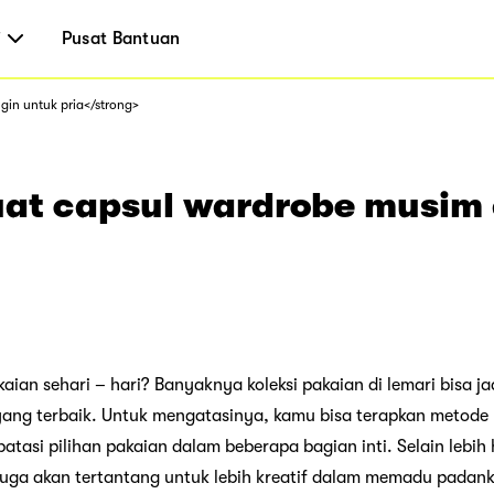
i
Pusat Bantuan
in untuk pria</strong>
at capsul wardrobe musim 
aian sehari – hari? Banyaknya koleksi pakaian di lemari bisa j
yang terbaik. Untuk mengatasinya, kamu bisa terapkan metode
si pilihan pakaian dalam beberapa bagian inti. Selain lebih
juga akan tertantang untuk lebih kreatif dalam memadu padank