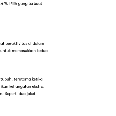
utfit.
Pilih yang terbuat
t beraktivitas di dalam
n untuk memasukkan kedua
tubuh, terutama ketika
rikan kehangatan ekstra.
n. Seperti dua jaket