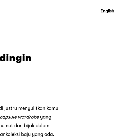
English
dingin
adi justru menyulitkan kamu
capsule wardrobe
yang
 hemat dan bijak dalam
ankoleksi baju yang ada.