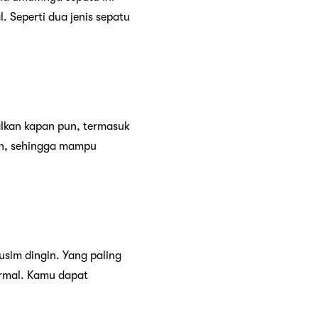
 Seperti dua jenis sepatu
alkan kapan pun, termasuk
koh, sehingga mampu
sim dingin. Yang paling
formal. Kamu dapat