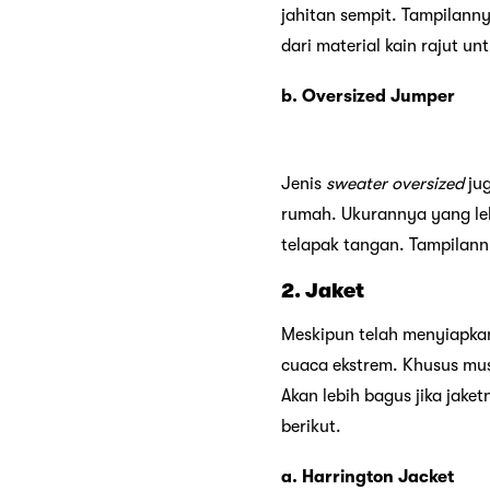
jahitan sempit. Tampilanny
dari material kain rajut 
b. Oversized Jumper
Jenis
sweater oversized
ju
rumah. Ukurannya yang le
telapak tangan. Tampilann
2. Jaket
Meskipun telah menyiapk
cuaca ekstrem. Khusus mus
Akan lebih bagus jika jaket
berikut.
a. Harrington Jacket