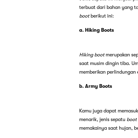
terbuat dari bahan yang t
boot
berikut ini:
a. Hiking Boots
Hiking boot
merupakan se
saat musim dingin tiba. 
memberikan perlindungan e
b. Army Boots
Kamu juga dapat memasu
menarik, jenis sepatu
boot
memakainya saat hujan, b