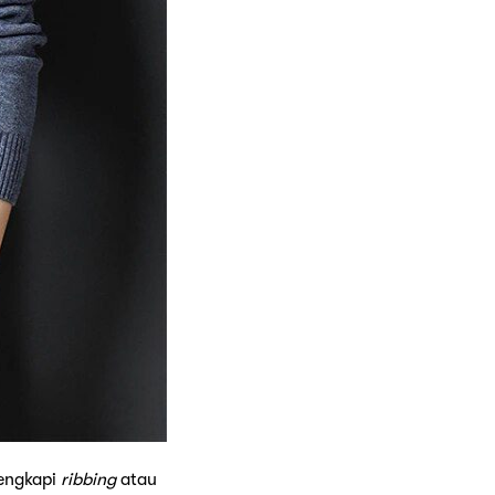
lengkapi
ribbing
atau