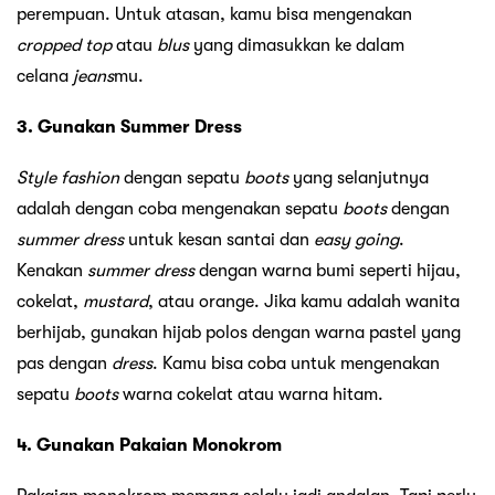
perempuan. Untuk atasan, kamu bisa mengenakan
cropped top
atau
blus
yang dimasukkan ke dalam
celana
jeans
mu.
3. Gunakan Summer Dress
Style fashion
dengan sepatu
boots
yang selanjutnya
adalah dengan coba mengenakan sepatu
boots
dengan
summer dress
untuk kesan santai dan
easy going
.
Kenakan
summer
dress
dengan warna bumi seperti hijau,
cokelat,
mustard
, atau orange. Jika kamu adalah wanita
berhijab, gunakan hijab polos dengan warna pastel yang
pas dengan
dress
. Kamu bisa coba untuk mengenakan
sepatu
boots
warna cokelat atau warna hitam.
4. Gunakan Pakaian Monokrom