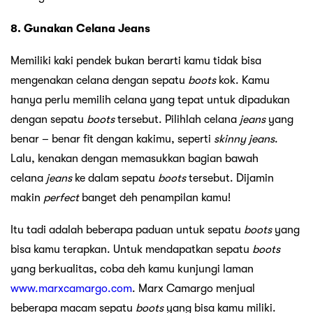
8. Gunakan Celana Jeans
Memiliki kaki pendek bukan berarti kamu tidak bisa
mengenakan celana dengan sepatu
boots
kok. Kamu
hanya perlu memilih celana yang tepat untuk dipadukan
dengan sepatu
boots
tersebut. Pilihlah celana
jeans
yang
benar – benar fit dengan kakimu, seperti
skinny jeans
.
Lalu, kenakan dengan memasukkan bagian bawah
celana
jeans
ke dalam sepatu
boots
tersebut. Dijamin
makin
perfect
banget deh penampilan kamu!
Itu tadi adalah beberapa paduan untuk sepatu
boots
yang
bisa kamu terapkan. Untuk mendapatkan sepatu
boots
yang berkualitas, coba deh kamu kunjungi laman
www.marxcamargo.com
. Marx Camargo menjual
beberapa macam sepatu
boots
yang bisa kamu miliki.