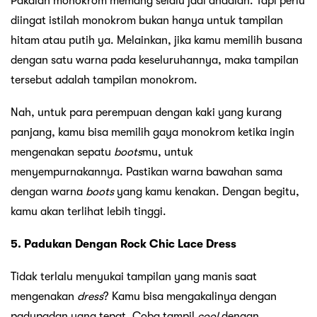
Pakaian monokrom memang selalu jadi andalan. Tapi perlu
diingat istilah monokrom bukan hanya untuk tampilan
hitam atau putih ya. Melainkan, jika kamu memilih busana
dengan satu warna pada keseluruhannya, maka tampilan
tersebut adalah tampilan monokrom.
Nah, untuk para perempuan dengan kaki yang kurang
panjang, kamu bisa memilih gaya monokrom ketika ingin
mengenakan sepatu
boots
mu, untuk
menyempurnakannya. Pastikan warna bawahan sama
dengan warna
boots
yang kamu kenakan. Dengan begitu,
kamu akan terlihat lebih tinggi.
5. Padukan Dengan Rock Chic Lace Dress
Tidak terlalu menyukai tampilan yang manis saat
mengenakan
dress
? Kamu bisa mengakalinya dengan
padupadan yang tepat. Coba tampil
cool
dengan