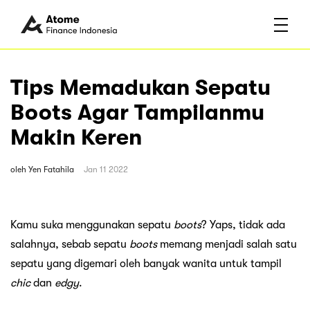
Tips Memadukan Sepatu
Boots Agar Tampilanmu
Makin Keren
oleh
Yen Fatahila
Jan 11 2022
Kamu suka menggunakan sepatu
boots
? Yaps, tidak ada
salahnya, sebab sepatu
boots
memang menjadi salah satu
sepatu yang digemari oleh banyak wanita untuk tampil
chic
dan
edgy
.