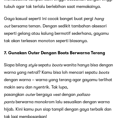
tubuh agar tak terlalu berlebihan saat memakainya.
Gaya kasual seperti ini cocok banget buat pergi
hang
out
bersama teman. Dengan sedikit tambahan aksesori
seperti gelang atau kalung bermotif sederhana, gayamu
tak akan terkesan monoton seperti biasanya.
7. Gunakan Outer Dengan Boots Berwarna Terang
Siapa bilang
style
sepatu
boots
wanita hanya bisa dengan
warna yang netral? Kamu bisa loh mencari sepatu
boots
dengan warna – warna yang terang agar gayamu terlihat
makin seru dan nyentrik. Tak lupa,
pasangkan
outer
bergaya
vest
dengan
pallazo
pants
berwarna monokrom lalu sesuaikan dengan warna
hijab. Kini kamu pun siap tampil dengan gaya terbaik dan
tak lagi membosankan!