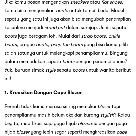
Jika kamu bosan mengenakan
sneakers
atau
flat shoes
,
kamu bisa mengenakan
boots
untuk tampil beda. Model
sepatu yang satu ini juga akan bisa mengubah penampilan
kasualmu menjadi
stand out
dalam sekejap. Jenis sepatu
boots
juga beragam loh. Mulai dari
strap
boots
,
ankle
boots
, brogue
boots
,
peep toe boots
yang bisa kamu pilih
salah satunya untuk melengkapi penampilanmu. Bingung
dalam memadukan sepatu
boots
dengan penampilanmu?
Yuk, buruan simak
style
sepatu
boots
untuk wanita berikut
ini!
1. Kreasikan Dengan Cape Blazer
Pernah tidak kamu merasa sering memakai
blazer
tapi
penampilanmu masih belum oke dan kurang
stylish
? Kalau
begitu, modifikasi saja gaya hijab
blazer
mu dengan gaya
hijab
blazer
yang lebih segar seperti mengkreasikan
cape