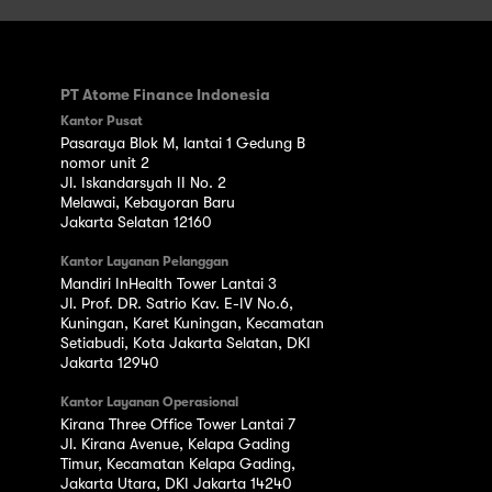
PT Atome Finance Indonesia
Kantor Pusat
Pasaraya Blok M, lantai 1 Gedung B
nomor unit 2
Jl. Iskandarsyah II No. 2
Melawai, Kebayoran Baru
Jakarta Selatan 12160
Kantor Layanan Pelanggan
Mandiri InHealth Tower Lantai 3
Jl. Prof. DR. Satrio Kav. E-IV No.6,
Kuningan, Karet Kuningan, Kecamatan
Setiabudi, Kota Jakarta Selatan, DKI
Jakarta 12940
Kantor Layanan Operasional
Kirana Three Office Tower Lantai 7
Jl. Kirana Avenue, Kelapa Gading
Timur, Kecamatan Kelapa Gading,
Jakarta Utara, DKI Jakarta 14240