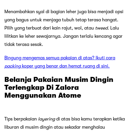
Menambahkan syal di bagian leher juga bisa menjadi opsi
yang bagus untuk menjaga tubuh tetap terasa hangat.
Pilih yang terbuat dari kain rajut, wol, atau
tweed.
Lalu
lilitkan ke leher sewajarnya. Jangan terlalu kencang agar
tidak terasa sesak.
Bingung mengemas semua pakaian di atas? Ikuti cara
packing
koper yang benar dan hemat ruang di sini.
Belanja Pakaian Musim Dingin
Terlengkap Di Zalora
Menggunakan Atome
Tips berpakaian
layering
di atas bisa kamu terapkan ketika
liburan di musim dingin atau sekadar menghalau