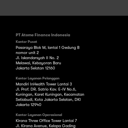
PT Atome Finance Indonesia
Kantor Pusat
Pasaraya Blok M, lantai 1 Gedung B
nomor unit 2
Jl. Iskandarsyah II No. 2
Melawai, Kebayoran Baru
Jakarta Selatan 12160
Kantor Layanan Pelanggan
Mandiri InHealth Tower Lantai 3
Jl. Prof. DR. Satrio Kav. E-IV No.6,
Kuningan, Karet Kuningan, Kecamatan
Setiabudi, Kota Jakarta Selatan, DKI
Jakarta 12940
Kantor Layanan Operasional
Kirana Three Office Tower Lantai 7
Jl. Kirana Avenue, Kelapa Gading