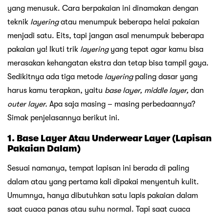
yang menusuk. Cara berpakaian ini dinamakan dengan
teknik
layering
atau menumpuk beberapa helai pakaian
menjadi satu. Eits, tapi jangan asal menumpuk beberapa
pakaian ya! Ikuti trik
layering
yang tepat agar kamu bisa
merasakan kehangatan ekstra dan tetap bisa tampil gaya.
Sedikitnya ada tiga metode
layering
paling dasar yang
harus kamu terapkan, yaitu
base layer, middle layer,
dan
outer layer.
Apa saja masing – masing perbedaannya?
Simak penjelasannya berikut ini.
1. Base Layer Atau Underwear Layer (Lapisan
Pakaian Dalam)
Sesuai namanya, tempat lapisan ini berada di paling
dalam atau yang pertama kali dipakai menyentuh kulit.
Umumnya, hanya dibutuhkan satu lapis pakaian dalam
saat cuaca panas atau suhu normal. Tapi saat cuaca