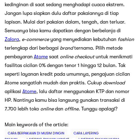
kedinginan di saat sedang menghadapi cuaca ekstrem.
Jangan lupa siapkan dulu daftar pakaiannya di tiap
lapisan. Mulai dari pakaian dalam, tengah, dan terluar.
Semuanya bisa kamu dapatkan dengan berbelanja di
Zalora
,
e-commerce
yang menyediakan kebutuhan
fashion
terlengkap dari berbagai
brand
ternama. Pilih metode
pembayaran
Atome
saat
online checkout
untuk menikmati
fasilitas cicilan 0% dengan tenor 1 hingga 12 bulan. Tak
seperti layanan kredit pada umumnya, pengajuan cicilan
Atome sangatlah mudah dan praktis. Cukup
download
aplikasi
Atome
, lalu daftar menggunakan KTP dan nomor
HP. Nantinya kamu bisa langsung gunakan transaksi di
7.700 lebih toko
online
dan
offline.
Tunggu apalagi?
Main keywords of the article:
CARA BERPAKAIAN DI MUSIM DINGIN
CARA LAYERING