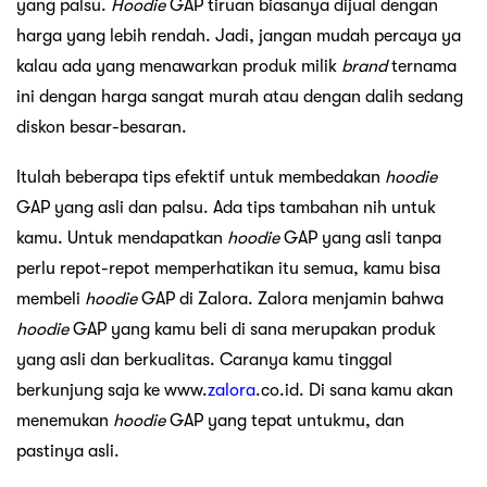
yang palsu.
Hoodie
GAP tiruan biasanya dijual dengan
harga yang lebih rendah. Jadi, jangan mudah percaya ya
kalau ada yang menawarkan produk milik
brand
ternama
ini dengan harga sangat murah atau dengan dalih sedang
diskon besar-besaran.
Itulah beberapa tips efektif untuk membedakan
hoodie
GAP yang asli dan palsu. Ada tips tambahan nih untuk
kamu. Untuk mendapatkan
hoodie
GAP yang asli tanpa
perlu repot-repot memperhatikan itu semua, kamu bisa
membeli
hoodie
GAP di Zalora. Zalora menjamin bahwa
hoodie
GAP yang kamu beli di sana merupakan produk
yang asli dan berkualitas. Caranya kamu tinggal
berkunjung saja ke www.
zalora
.co.id. Di sana kamu akan
menemukan
hoodie
GAP yang tepat untukmu, dan
pastinya asli.