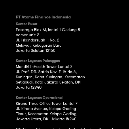
PT Atome Finance Indonesia
Kantor Pusat
Pasaraya Blok M, lantai 1 Gedung B
nomor unit 2
Jl. Iskandarsyah II No. 2
Melawai, Kebayoran Baru
Jakarta Selatan 12160
Kantor Layanan Pelanggan
Mandiri InHealth Tower Lantai 3
Jl. Prof. DR. Satrio Kav. E-IV No.6,
Kuningan, Karet Kuningan, Kecamatan
Setiabudi, Kota Jakarta Selatan, DKI
Jakarta 12940
Kantor Layanan Operasional
Kirana Three Office Tower Lantai 7
Jl. Kirana Avenue, Kelapa Gading
Timur, Kecamatan Kelapa Gading,
Jakarta Utara, DKI Jakarta 14240