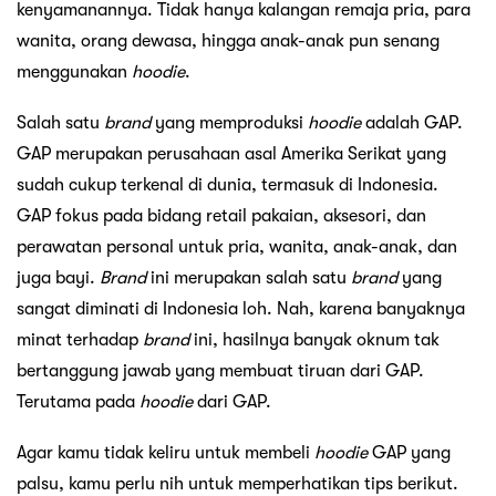
kenyamanannya. Tidak hanya kalangan remaja pria, para
wanita, orang dewasa, hingga anak-anak pun senang
menggunakan
hoodie
.
Salah satu
brand
yang memproduksi
hoodie
adalah GAP.
GAP merupakan perusahaan asal Amerika Serikat yang
sudah cukup terkenal di dunia, termasuk di Indonesia.
GAP fokus pada bidang retail pakaian, aksesori, dan
perawatan personal untuk pria, wanita, anak-anak, dan
juga bayi.
Brand
ini merupakan salah satu
brand
yang
sangat diminati di Indonesia loh. Nah, karena banyaknya
minat terhadap
brand
ini, hasilnya banyak oknum tak
bertanggung jawab yang membuat tiruan dari GAP.
Terutama pada
hoodie
dari GAP.
Agar kamu tidak keliru untuk membeli
hoodie
GAP yang
palsu, kamu perlu nih untuk memperhatikan tips berikut.