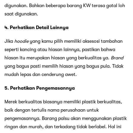
digunakan. Bahkan beberapa barang KW terasa gatal loh
saat digunakan.
4. Perhatikan Detail Lainnya
Jika
hoodie
yang kamu pilih memiliki aksesosi tambahan
seperti kancing atau hiasan lainnya, pastikan bahwa
hiasan itu merupakan hiasan yang berkualitas ya.
Brand
yang bagus pasti memilih hiasan yang bagus pula. Tidak
mudah lepas dan cenderung awet.
5. Perhatikan Pengemasannya
Merek berkualitas biasanya memiliki plastik berkualitas,
baik dengan tertulis nama perusahaan untuk
pengemasannya. Barang palsu akan menggunakan plastik
ringan dan murah, dan terkadang tidak berlabel. Hal ini