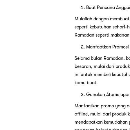
Buat Rencana Angga
Mulailah dengan membuat 
seperti kebutuhan sehari-h
Ramadan seperti makanan s
Manfaatkan Promos
Selama bulan Ramadan, ba
besaran, mulai dari produ
ini untuk membeli kebutuh
kamu buat.
Gunakan Atome agar 
Manfaatkan promo yang ad
offline, mulai dari produ
mendapatkan kemudahan p