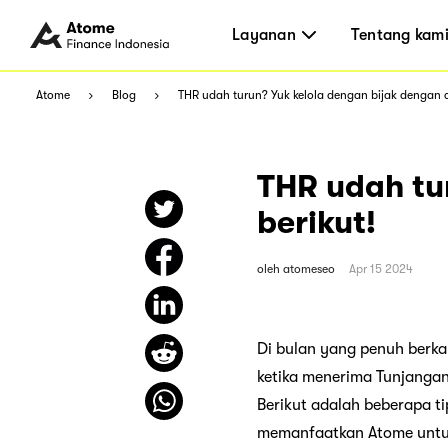
Layanan
Tentang kam
Atome
Blog
THR udah turun? Yuk kelola dengan bijak dengan c
THR udah tu
berikut!
oleh
atomeseo
Apr 15 2024
Di bulan yang penuh berka
ketika menerima Tunjanga
Berikut adalah beberapa t
memanfaatkan Atome untu