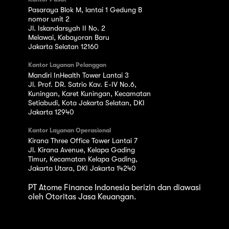
Pasaraya Blok M, lantai 1 Gedung B
nomor unit 2
Jl. Iskandarsyah II No. 2
Melawai, Kebayoran Baru
Jakarta Selatan 12160
Kantor Layanan Pelanggan
Mandiri InHealth Tower Lantai 3
Jl. Prof. DR. Satrio Kav. E-IV No.6,
Kuningan, Karet Kuningan, Kecamatan
Setiabudi, Kota Jakarta Selatan, DKI
Jakarta 12940
Kantor Layanan Operasional
Kirana Three Office Tower Lantai 7
Jl. Kirana Avenue, Kelapa Gading
Timur, Kecamatan Kelapa Gading,
Jakarta Utara, DKI Jakarta 14240
PT Atome Finance Indonesia berizin dan diawasi
oleh Otoritas Jasa Keuangan.