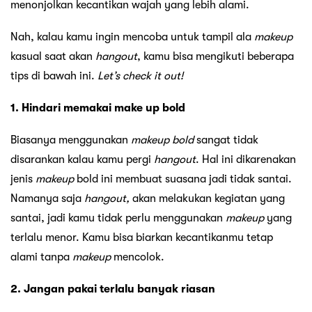
menonjolkan kecantikan wajah yang lebih alami.
Nah, kalau kamu ingin mencoba untuk tampil ala
makeup
kasual saat akan
hangout
, kamu bisa mengikuti beberapa
tips di bawah ini.
Let’s check it out!
1. Hindari memakai make up bold
Biasanya menggunakan
makeup
bold
sangat tidak
disarankan kalau kamu pergi
hangout
. Hal ini dikarenakan
jenis
makeup
bold ini membuat suasana jadi tidak santai.
Namanya saja
hangout,
akan melakukan kegiatan yang
santai, jadi kamu tidak perlu menggunakan
makeup
yang
terlalu menor. Kamu bisa biarkan kecantikanmu tetap
alami tanpa
makeup
mencolok.
2. Jangan pakai terlalu banyak riasan