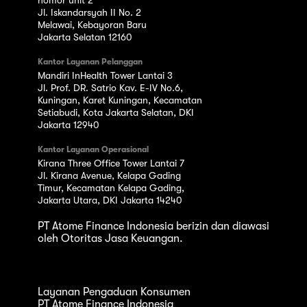
nomor unit 2
Jl. Iskandarsyah II No. 2
Melawai, Kebayoran Baru
Jakarta Selatan 12160
Kantor Layanan Pelanggan
Mandiri InHealth Tower Lantai 3
Jl. Prof. DR. Satrio Kav. E-IV No.6,
Kuningan, Karet Kuningan, Kecamatan
Setiabudi, Kota Jakarta Selatan, DKI
Jakarta 12940
Kantor Layanan Operasional
Kirana Three Office Tower Lantai 7
Jl. Kirana Avenue, Kelapa Gading
Timur, Kecamatan Kelapa Gading,
Jakarta Utara, DKI Jakarta 14240
PT Atome Finance Indonesia berizin dan diawasi
oleh Otoritas Jasa Keuangan.
Layanan Pengaduan Konsumen
PT Atome Finance Indonesia