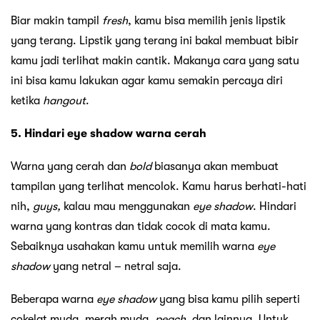
Biar makin tampil
fresh
, kamu bisa memilih jenis lipstik
yang terang. Lipstik yang terang ini bakal membuat bibir
kamu jadi terlihat makin cantik. Makanya cara yang satu
ini bisa kamu lakukan agar kamu semakin percaya diri
ketika
hangout
.
5. Hindari eye shadow warna cerah
Warna yang cerah dan
bold
biasanya akan membuat
tampilan yang terlihat mencolok. Kamu harus berhati-hati
nih,
guys,
kalau mau menggunakan
eye shadow
. Hindari
warna yang kontras dan tidak cocok di mata kamu.
Sebaiknya usahakan kamu untuk memilih warna
eye
shadow
yang netral – netral saja.
Beberapa warna
eye shadow
yang bisa kamu pilih seperti
cokelat muda, merah muda,
peach,
dan lainnya. Untuk