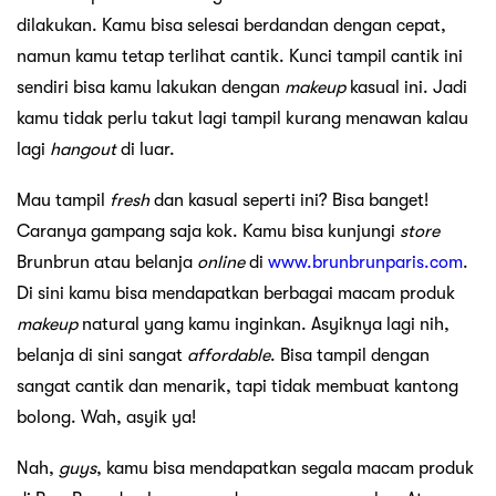
dilakukan. Kamu bisa selesai berdandan dengan cepat,
namun kamu tetap terlihat cantik. Kunci tampil cantik ini
sendiri bisa kamu lakukan dengan
makeup
kasual ini. Jadi
kamu tidak perlu takut lagi tampil kurang menawan kalau
lagi
hangout
di luar.
Mau tampil
fresh
dan kasual seperti ini? Bisa banget!
Caranya gampang saja kok. Kamu bisa kunjungi
store
Brunbrun atau belanja
online
di
www.brunbrunparis.com
.
Di sini kamu bisa mendapatkan berbagai macam produk
makeup
natural yang kamu inginkan. Asyiknya lagi nih,
belanja di sini sangat
affordable
. Bisa tampil dengan
sangat cantik dan menarik, tapi tidak membuat kantong
bolong. Wah, asyik ya!
Nah,
guys
, kamu bisa mendapatkan segala macam produk