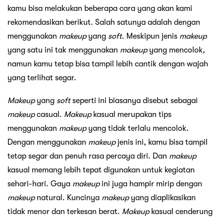
kamu bisa melakukan beberapa cara yang akan kami
rekomendasikan berikut. Salah satunya adalah dengan
menggunakan
makeup
yang
soft
. Meskipun jenis
makeup
yang satu ini tak menggunakan
makeup
yang mencolok,
namun kamu tetap bisa tampil lebih cantik dengan wajah
yang terlihat segar.
Makeup
yang
soft
seperti ini biasanya disebut sebagai
makeup
casual.
M
akeup
kasual merupakan tips
menggunakan
makeup
yang tidak terlalu mencolok.
Dengan menggunakan
makeup
jenis ini, kamu bisa tampil
tetap segar dan penuh rasa percaya diri. Dan
makeup
kasual memang lebih tepat digunakan untuk kegiatan
sehari-hari. Gaya
makeup
ini juga hampir mirip dengan
makeup
natural. Kuncinya
makeup
yang diaplikasikan
tidak menor dan terkesan berat.
Makeup
kasual cenderung