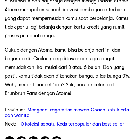
di BrunBrun dan bayarnya dengan menggunakan Atome.
Atome merupakan sebuah inovasi pembayaran terbaru
yang dapat mempermudah kamu saat berbelanja. Kamu
tidak perlu lagi belanja dengan kartu kredit yang rumit
proses pembuatannya.
Cukup dengan Atome, kamu bisa belanja hari ini dan
bayar nanti. Cicilan yang ditawarkan juga sangat
memudahkan lho, mulai dari 3 atau 6 bulan. Dan yang
pasti, kamu tidak akan dikenakan bunga, alias bunga 0%.
Wah, menarik banget ‘kan? Yuk, buruan belanja di
Brunbrun Paris dengan Atome!
Previous:
Mengenal ragam tas mewah Coach untuk pria
dan wanita
Next:
10 koleksi sepatu Keds terpopuler dan best seller