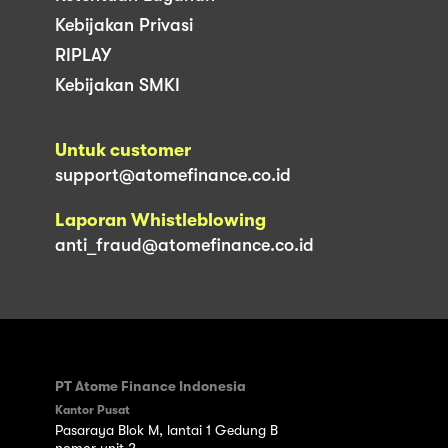
Kebijakan Privasi
RIPLAY
Kebijakan SMKI
Untuk customer
support@atomefinance.co.id
Laporan Whistleblowing
anti_fraud@atomefinance.co.id
PT Atome Finance Indonesia
Kantor Pusat
Pasaraya Blok M, lantai 1 Gedung B