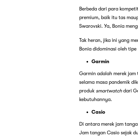
Berbeda dari para kompeti
premium, baik itu tas mau
Swarovski. Ya, Bonia men
Tak heran, jika ini yang me
Bonia didominasi oleh tip
Garmin
Garmin adalah merek jam
selama masa pandemik dik
produk
smartwatch
dari G
kebutuhannya.
Casio
Di antara merek jam tangan
Jam tangan Casio sejak du