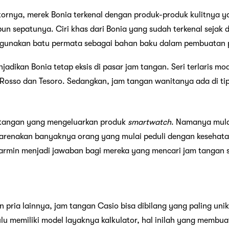
tornya, merek Bonia terkenal dengan produk-produk kulitnya ya
pun sepatunya. Ciri khas dari Bonia yang sudah terkenal sejak
ggunakan batu permata sebagai bahan baku dalam pembuatan
njadikan Bonia tetap eksis di pasar jam tangan. Seri terlaris mo
e Rosso dan Tesoro. Sedangkan, jam tangan wanitanya ada di t
 tangan yang mengeluarkan produk
smartwatch
. Namanya mula
arenakan banyaknya orang yang mulai peduli dengan kesehat
armin menjadi jawaban bagi mereka yang mencari jam tangan 
 pria lainnya, jam tangan Casio bisa dibilang yang paling uni
lu memiliki model layaknya kalkulator, hal inilah yang membua