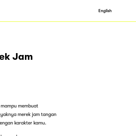
English
rek Jam
nya mampu membuat
anyaknya merek jam tangan
engan karakter kamu.