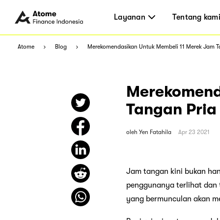
Layanan
Tentang kam
Atome
Blog
Merekomendasikan Untuk Membeli 11 Merek Jam T
Merekomend
Tangan Pria
oleh
Yen Fatahila
Apr 23 2021
Jam tangan kini bukan ha
penggunanya terlihat dan 
yang bermunculan akan m