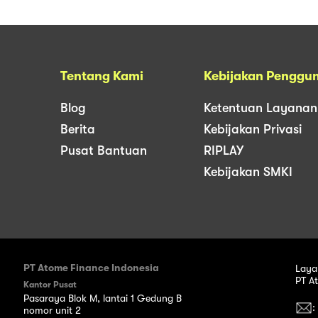
Tentang Kami
Kebijakan Penggu
Blog
Ketentuan Layanan
Berita
Kebijakan Privasi
Pusat Bantuan
RIPLAY
Kebijakan SMKI
PT Atome Finance Indonesia
Laya
PT A
Kantor Pusat
Pasaraya Blok M, lantai 1 Gedung B
:
nomor unit 2