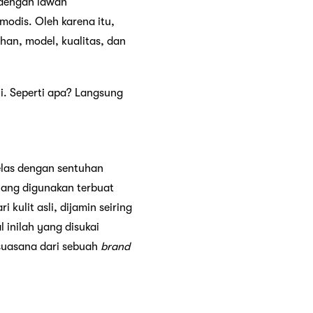
 dengan lawan
modis. Oleh karena itu,
han, model, kualitas, dan
ni. Seperti apa? Langsung
las dengan sentuhan
yang digunakan terbuat
kulit asli, dijamin seiring
 inilah yang disukai
suasana dari sebuah
brand