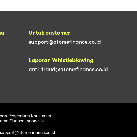
na
Untuk customer
support@atomefinance.co.id
Laporan Whistleblowing
anti_fraud@atomefinance.co.id
nan Pengaduan Konsumen
tome Finance Indonesia
 support@atomefinance.co.id