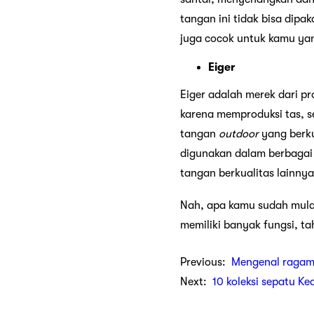
tangan ini tidak bisa dipa
juga cocok untuk kamu yan
Eiger
Eiger adalah merek dari pr
karena memproduksi tas, s
tangan
outdoor
yang berkua
digunakan dalam berbagai a
tangan berkualitas lainnya
Nah, apa kamu sudah mulai
memiliki banyak fungsi, t
Previous:
Mengenal ragam
Next:
10 koleksi sepatu Ke