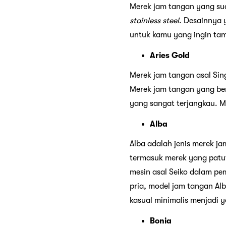
Merek jam tangan yang sud
stainless steel
. Desainnya 
untuk kamu yang ingin tam
Aries Gold
Merek jam tangan asal Sin
Merek jam tangan yang berd
yang sangat terjangkau. Mu
Alba
Alba adalah jenis merek ja
termasuk merek yang patu
mesin asal Seiko dalam pe
pria, model jam tangan Alb
kasual minimalis
Bonia