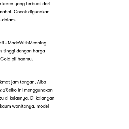
 keren yang terbuat dari
 mahal. Cocok digunakan
m-dalam.
sofi #MadeWithMeaning.
as tinggi dengan harga
 Gold pilihanmu.
nikmat jam tangan, Alba
and
Seiko ini menggunakan
u di kelasnya. Di kalangan
 kaum wanitanya, model