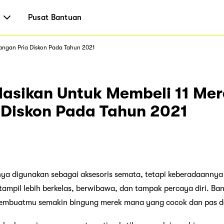
i
Pusat Bantuan
angan Pria Diskon Pada Tahun 2021
asikan Untuk Membeli 11 Me
 Diskon Pada Tahun 2021
nya digunakan sebagai aksesoris semata, tetapi keberadaan
tampil lebih berkelas, berwibawa, dan tampak percaya diri. B
embuatmu semakin bingung merek mana yang cocok dan pas d