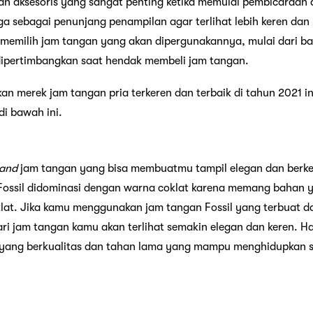
lah aksesoris yang sangat penting ketika memulai pembicaraan
ga sebagai penunjang penampilan agar terlihat lebih keren dan 
m memilih jam tangan yang akan dipergunakannya, mulai dari ba
dipertimbangkan saat hendak membeli jam tangan.
an merek jam tangan pria terkeren dan terbaik di tahun 2021 i
di bawah ini.
and
jam tangan yang bisa membuatmu tampil elegan dan berke
Fossil didominasi dengan warna coklat karena memang bahan 
klat. Jika kamu menggunakan jam tangan Fossil yang terbuat dari 
ari jam tangan kamu akan terlihat semakin elegan dan keren. Hal
l yang berkualitas dan tahan lama yang mampu menghidupkan 