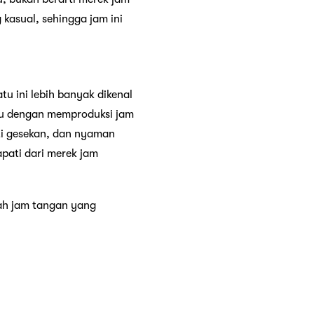
 kasual, sehingga jam ini
u ini lebih banyak dikenal
aru dengan memproduksi jam
ti gesekan, dan nyaman
apati dari merek jam
lah jam tangan yang