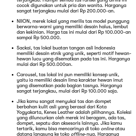
cocok digunakan untuk pria dan wanita. Harganya
sangat terjangkau mulai dari Rp 200.000-an.
NIION, merek lokal yang merilis tas model punggung
berwarna-warni yang memiliki desain halus, lembut
dan kekinian. Harga tas ini mulai dari Rp 100.000-an
sampai Rp 500.000.
Sackai, tas lokal buatan tangan asli Indonesia
memiliki desain etnik yang unik, seperti motif hewan-
hewan lucu yang disematkan pada tas ini. Harganya
mulai dari Rp 500.000an.
Carousel, tas lokal ini pun memiliki konsep unik,
yaitu ia memiliki desain lima karakter hewan imut
yang disematkan pada bagian tasnya. Harganya
sangat terjangkau, mulai dari Rp 100.000 saja.
Jika kamu sangat menyukai tas dan dompet
berbahan kulit asli yang berasal dari Kota
Yogyakarta, Kenes Leather adalah pilihannya. Koleksi
yang diluncurkan oleh merek ini beragam, ada tas,
dompet, sepatu dan aksesoris lainnya. Jika kamu
tertarik, kamu bisa mencarinya di toko
online
atau
datang langsung ke toko
offline
-nya. Harganya