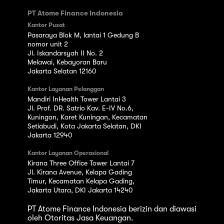
PT Atome Finance Indonesia
Kantor Pusat
Pasaraya Blok M, lantai 1 Gedung B
nomor unit 2
Jl. Iskandarsyah II No. 2
Melawai, Kebayoran Baru
Jakarta Selatan 12160
Kantor Layanan Pelanggan
Mandiri InHealth Tower Lantai 3
Jl. Prof. DR. Satrio Kav. E-IV No.6,
Kuningan, Karet Kuningan, Kecamatan
Setiabudi, Kota Jakarta Selatan, DKI
Jakarta 12940
Kantor Layanan Operasional
Kirana Three Office Tower Lantai 7
Jl. Kirana Avenue, Kelapa Gading
Timur, Kecamatan Kelapa Gading,
Jakarta Utara, DKI Jakarta 14240
PT Atome Finance Indonesia berizin dan diawasi
oleh Otoritas Jasa Keuangan.