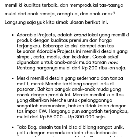
memiliki kualitas terbaik, dan memproduksi tas-tasnya
mulai dari anak remaja, orangtua, dan anak-anak?
Langsung saja yuk kita simak ulasan berikut ini.
Adorable Projects, adalah
brand
lokal yang memiliki
produk dengan kualitas premium dan harga
terjangkau. Beberapa koleksi dompet dan tas
keluaran Adorable Projects ini memiliki desain yang
simpel, ceria, modis, dan kekinian. Cocok sekali
digunakan untuk anak-anak muda zaman
now
.
Rentang harganya mulai dari Rp 200 ribu-an saja.
Meski memiliki desain yang sederhana dan tanpa
motif, merek Merche terbilang sangat laris di
pasaran. Bahkan banyak anak-anak muda yang
cocok dengan produk ini. Mereka menilai kualitas
yang diberikan Merche untuk pelanggannya
sangatlah memuaskan, bahkan tidak kalah dengan
tas impor KW. Harganya pun sangatlah terjangkau,
mulai dari Rp 55.000 – Rp 300.000 saja.
Tako Bag, desain tas ini bisa dibilang sangat unik,
yaitu dengan memadukan kain khas Indonesia