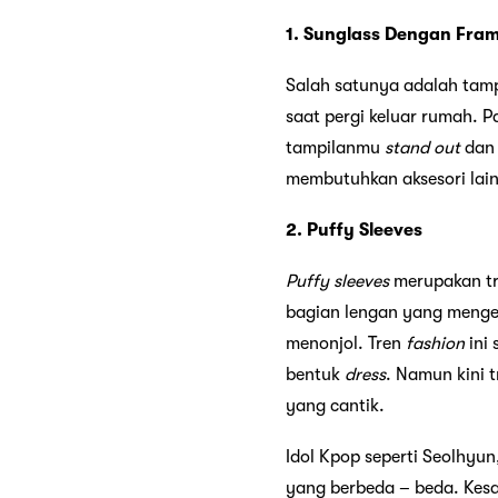
1. Sunglass Dengan Fra
Salah satunya adalah tam
saat pergi keluar rumah. 
tampilanmu
stand out
dan 
membutuhkan aksesori lain
2. Puffy Sleeves
Puffy sleeves
merupakan t
bagian lengan yang menge
menonjol. Tren
fashion
ini
bentuk
dress
. Namun kini 
yang cantik.
Idol Kpop seperti Seolhyu
yang berbeda – beda. Kes