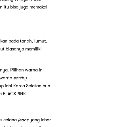
n itu bisa juga memakai
ukan pada tanah, lumut,
t biasanya memiliki
ya. Pilihan warna ini
a warna
earthy
p idol Korea Selatan pun
ga BLACKPINK.
s celana
jeans
yang lebar