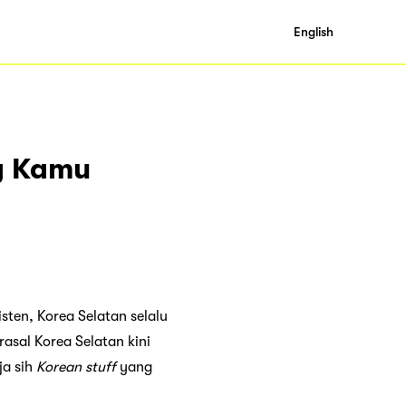
English
ng Kamu
isten, Korea Selatan selalu
rasal Korea Selatan kini
ja sih
Korean stuff
yang