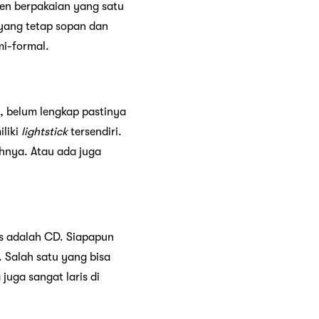
ren berpakaian yang satu
yang tetap sopan dan
mi-formal.
, belum lengkap pastinya
liki
lightstick
tersendiri.
hnya. Atau ada juga
rs adalah CD. Siapapun
 Salah satu yang bisa
juga sangat laris di