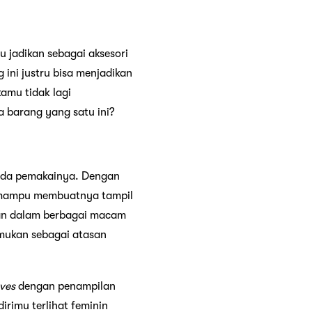
u jadikan sebagai aksesori
 ini justru bisa menjadikan
kamu tidak lagi
 barang yang satu ini?
pada pemakainya. Dengan
n mampu membuatnya tampil
kan dalam berbagai macam
emukan sebagai atasan
eves
dengan penampilan
irimu terlihat feminin