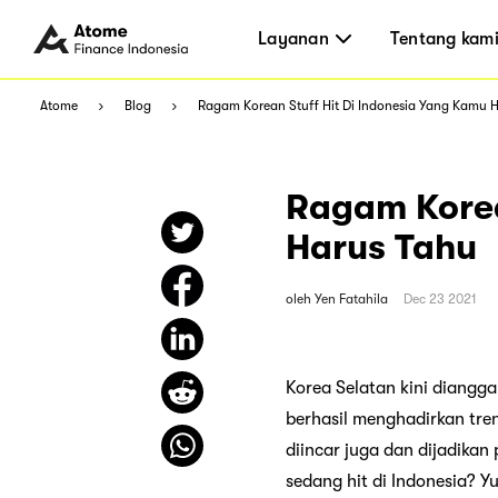
Layanan
Tentang kam
Atome
Blog
Ragam Korean Stuff Hit Di Indonesia Yang Kamu 
Ragam Korea
Harus Tahu
oleh
Yen Fatahila
Dec 23 2021
Korea Selatan kini diangga
berhasil menghadirkan tren
diincar juga dan dijadika
sedang hit di Indonesia? Y