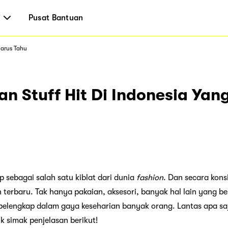
i
Pusat Bantuan
Harus Tahu
n Stuff Hit Di Indonesia Ya
p sebagai salah satu kiblat dari dunia
fashion
. Dan secara kons
 terbaru. Tak hanya pakaian, aksesori, banyak hal lain yang be
n pelengkap dalam gaya keseharian banyak orang. Lantas apa sa
uk simak penjelasan berikut!