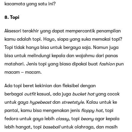
kacamata yang satu ini?
8. Topi
Aksesori terakhir yang dapat mempercantik penampilan
kamu adalah topi. Hayo, siapa yang suka memakai topi?
Topi tidak hanya bisa untuk bergaya saja. Namun juga
bisa untuk melindungi kepala dan wajahmu dari panas
matahari. Jenis topi yang biasa dipakai buat
fashion
pun
macam – macam.
Ada topi beret kekinian dan fleksibel dengan
berbagai
outfit
kasual, ada juga
bucket hat
yang cocok
untuk gaya
hypebeast
dan
streetstyle
. Kalau untuk ke
pantai, kamu bisa mengenakan jenis
floppy hat
, topi
fedora untuk gaya lebih
classy
, topi
beany
agar kepala
lebih hangat, topi
baseball
untuk olahraga, dan masih