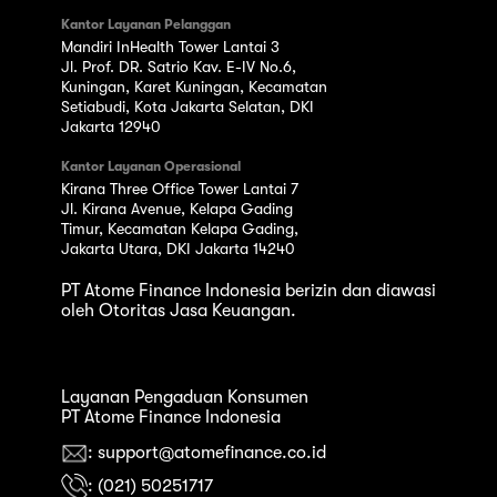
Kantor Layanan Pelanggan
Mandiri InHealth Tower Lantai 3
Jl. Prof. DR. Satrio Kav. E-IV No.6,
Kuningan, Karet Kuningan, Kecamatan
Setiabudi, Kota Jakarta Selatan, DKI
Jakarta 12940
Kantor Layanan Operasional
Kirana Three Office Tower Lantai 7
Jl. Kirana Avenue, Kelapa Gading
Timur, Kecamatan Kelapa Gading,
Jakarta Utara, DKI Jakarta 14240
PT Atome Finance Indonesia berizin dan diawasi
oleh Otoritas Jasa Keuangan.
Layanan Pengaduan Konsumen
PT Atome Finance Indonesia
: support@atomefinance.co.id
: (021) 50251717