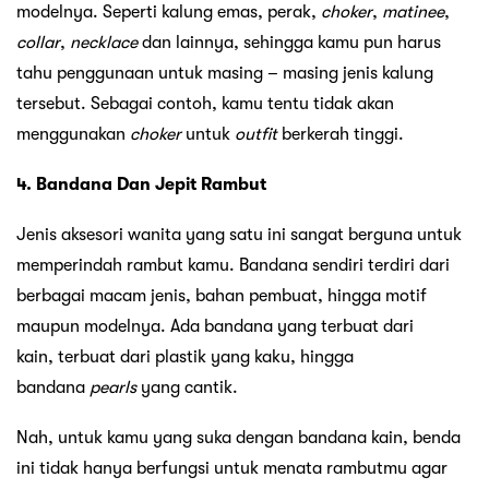
modelnya. Seperti kalung emas, perak,
choker
,
matinee
,
collar
,
necklace
dan lainnya, sehingga kamu pun harus
tahu penggunaan untuk masing – masing jenis kalung
tersebut. Sebagai contoh, kamu tentu tidak akan
menggunakan
choker
untuk
outfit
berkerah tinggi.
4. Bandana Dan Jepit Rambut
Jenis aksesori wanita yang satu ini sangat berguna untuk
memperindah rambut kamu. Bandana sendiri terdiri dari
berbagai macam jenis, bahan pembuat, hingga motif
maupun modelnya. Ada bandana yang terbuat dari
kain, terbuat dari plastik yang kaku, hingga
bandana
pearls
yang cantik.
Nah, untuk kamu yang suka dengan bandana kain, benda
ini tidak hanya berfungsi untuk menata rambutmu agar