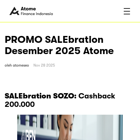
PROMO SALEbration
Desember 2025 Atome
oleh
atomeseo
Nov 28 2025
SALEbration SOZO:
Cashback
200.000