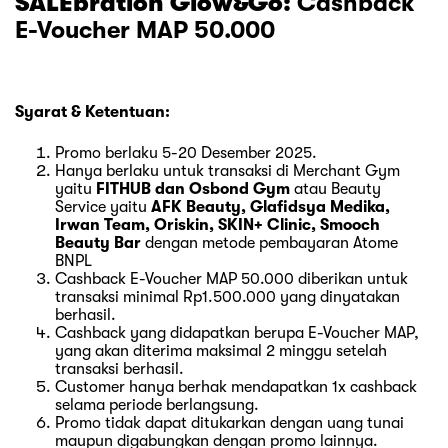
SALEbration Glow&Go:
Cashback
E-Voucher MAP 50.000
Syarat & Ketentuan:
Promo berlaku 5-20 Desember 2025.
Hanya berlaku untuk transaksi di Merchant Gym
yaitu
FITHUB dan Osbond Gym
atau Beauty
Service yaitu
AFK Beauty, Glafidsya Medika,
Irwan Team, Oriskin, SKIN+ Clinic, Smooch
Beauty Bar
dengan metode pembayaran Atome
BNPL
Cashback E-Voucher MAP 50.000 diberikan untuk
transaksi minimal Rp1.500.000 yang dinyatakan
berhasil.
Cashback yang didapatkan berupa E-Voucher MAP,
yang akan diterima maksimal 2 minggu setelah
transaksi berhasil.
Customer hanya berhak mendapatkan 1x cashback
selama periode berlangsung.
Promo tidak dapat ditukarkan dengan uang tunai
maupun digabungkan dengan promo lainnya.