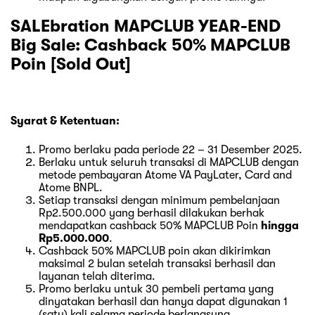
SALEbration MAPCLUB YEAR-END
Big Sale: Cashback 50% MAPCLUB
Poin [Sold Out]
Syarat & Ketentuan:
Promo berlaku pada periode 22 – 31 Desember 2025.
Berlaku untuk seluruh transaksi di MAPCLUB dengan
metode pembayaran Atome VA PayLater, Card and
Atome BNPL.
Setiap transaksi dengan minimum pembelanjaan
Rp2.500.000 yang berhasil dilakukan berhak
mendapatkan cashback 50% MAPCLUB Poin
hingga
Rp5.000.000
.
Cashback 50% MAPCLUB poin akan dikirimkan
maksimal 2 bulan setelah transaksi berhasil dan
layanan telah diterima.
Promo berlaku untuk 30 pembeli pertama yang
dinyatakan berhasil dan hanya dapat digunakan 1
(satu) kali selama periode berlangsung.