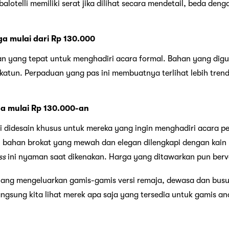
 balotelli memiliki serat jika dilihat secara mendetail, beda den
a mulai dari Rp 130.000
an yang tepat untuk menghadiri acara formal. Bahan yang dig
in katun. Perpaduan yang pas ini membuatnya terlihat lebih tren
a mulai Rp 130.000-an
i didesain khusus untuk mereka yang ingin menghadiri acara p
ri bahan brokat yang mewah dan elegan dilengkapi dengan kain 
ss
ini nyaman saat dikenakan. Harga yang ditawarkan pun berva
ang mengeluarkan gamis-gamis versi remaja, dewasa dan busu
sung kita lihat merek apa saja yang tersedia untuk gamis ana