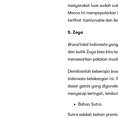
masyarakat luas sudah cuk
Mecca ini mempopulerkan k
terlihat
fashionable
dan ke
5. Zoya
Brand
lokal Indonesia yang
dan butik Zoya bisa kita 
menawarkan pakaian musli
Demikianlah beberapa
bra
Indonesia belakangan ini. 
dasar gamis yang digunaka
menyerap keringat, lembut
Bahan Sutra
Sutra adalah bahan premiu