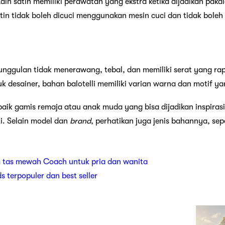
Kain satin memiliki perawatan yang ekstra ketika dijadikan pa
in tidak boleh dicuci menggunakan mesin cuci dan tidak boleh 
eunggulan tidak menerawang, tebal, dan memiliki serat yang rap
k desainer, bahan balotelli memiliki varian warna dan motif y
rbaik gamis remaja atau anak muda yang bisa dijadikan inspira
i. Selain model dan
brand
, perhatikan juga jenis bahannya, sep
 tas mewah Coach untuk pria dan wanita
ds terpopuler dan best seller