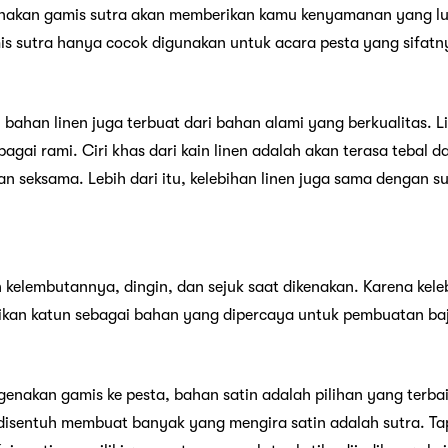
kan gamis sutra akan memberikan kamu kenyamanan yang luar
 sutra hanya cocok digunakan untuk acara pesta yang sifatn
 bahan linen juga terbuat dari bahan alami yang berkualitas. Li
gai rami. Ciri khas dari kain linen adalah akan terasa tebal dan
seksama. Lebih dari itu, kelebihan linen juga sama dengan su
n kelembutannya, dingin, dan sejuk saat dikenakan. Karena ke
ikan katun sebagai bahan yang dipercaya untuk pembuatan ba
enakan gamis ke pesta, bahan satin adalah pilihan yang terb
 disentuh membuat banyak yang mengira satin adalah sutra. Ta