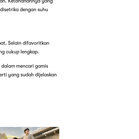
kaian. Ketahanannya yang
disetrika dengan suhu
at. Selain difavoritkan
ang cukup lengkap.
si dalam mencari gamis
erti yang sudah dijelaskan