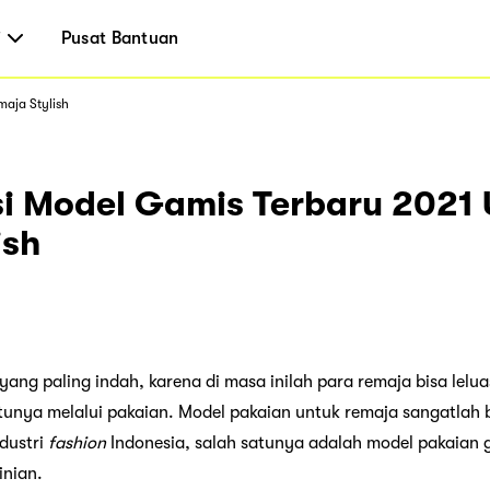
i
Pusat Bantuan
aja Stylish
 Model Gamis Terbaru 2021 
ish
ng paling indah, karena di masa inilah para remaja bisa lelua
tunya melalui pakaian. Model pakaian untuk remaja sangatlah
dustri
fashion
Indonesia, salah satunya adalah model pakaian 
inian.