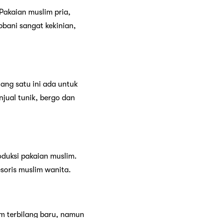
Pakaian muslim pria,
bbani sangat kekinian,
ang satu ini ada untuk
jual tunik, bergo dan
oduksi pakaian muslim.
soris muslim wanita.
 terbilang baru, namun