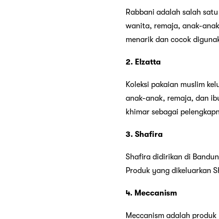
Rabbani adalah salah sat
wanita, remaja, anak-anak 
menarik dan cocok digunak
2. Elzatta
Koleksi pakaian muslim ke
anak-anak, remaja, dan ib
khimar sebagai pelengkap
3. Shafira
Shafira didirikan di Bandu
Produk yang dikeluarkan Sh
4. Meccanism
Meccanism adalah produk m