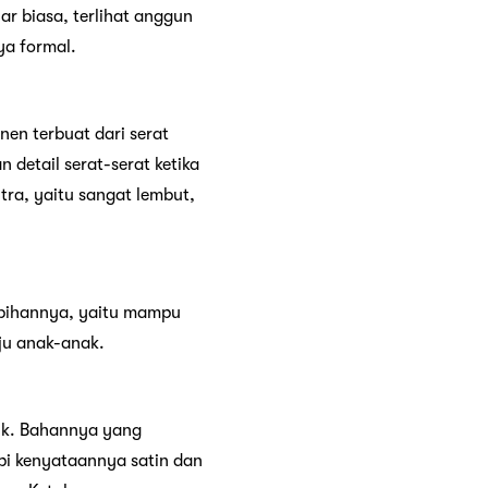
 biasa, terlihat anggun
ya formal.
nen terbuat dari serat
 detail serat-serat ketika
tra, yaitu sangat lembut,
lebihannya, yaitu mampu
ju anak-anak.
aik. Bahannya yang
pi kenyataannya satin dan