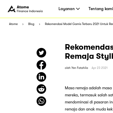
Layanan
Tentang kam
Atome
Blog
Rekomendasi Model Gamis Terbaru 2021 Untuk Rem
Rekomendasi
Remaja Styl
oleh
Yen Fatahila
Apr 23 2021
Masa remaja adalah masa ya
mereka, termasuk salah sa
mendominasi di pasaran in
remaja dan anak muda kek