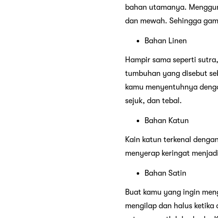
bahan utamanya. Mengguna
dan mewah. Sehingga gamis
Bahan Linen
Hampir sama seperti sutra,
tumbuhan yang disebut seba
kamu menyentuhnya dengan 
sejuk, dan tebal.
Bahan Katun
Kain katun terkenal denga
menyerap keringat menjad
Bahan Satin
Buat kamu yang ingin meng
mengilap dan halus ketika