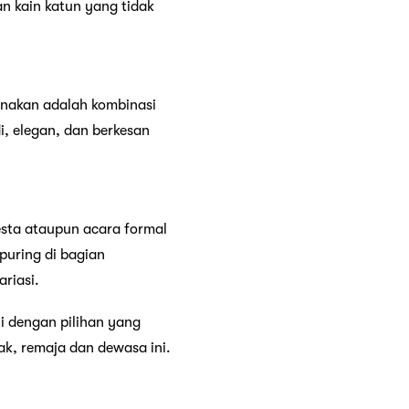
gan kain katun yang tidak
unakan adalah kombinasi
di, elegan, dan berkesan
esta ataupun acara formal
puring di bagian
riasi.
i dengan pilihan yang
k, remaja dan dewasa ini.