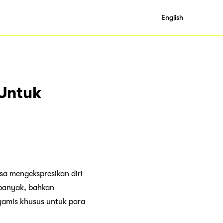
English
Untuk
sa mengekspresikan diri
 banyak, bahkan
gamis khusus untuk para