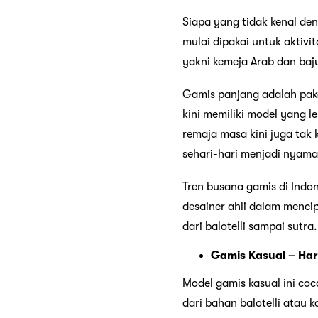
Siapa yang tidak kenal de
mulai dipakai untuk aktivi
yakni kemeja Arab dan ba
Gamis panjang adalah pak
kini memiliki model yang l
remaja masa kini juga tak
sehari-hari menjadi nyama
Tren busana gamis di Indon
desainer ahli dalam menci
dari balotelli sampai sutra
Gamis Kasual – Har
Model gamis kasual ini coc
dari bahan balotelli atau