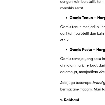
dengan kain balotelli, kain
memiliki serat.
Gamis Tenun – Harg
Gamis tenun menjadi pilih
dari kain balotelli dan ka
etnik.
Gamis Pesta – Harg
Gamis remaja yang satu in
di malam hari. Terbuat da
dalamnya, menjadikan
dre
Ada juga beberapa
brand
y
bermacam-macam. Mari lang
1. Rabbani