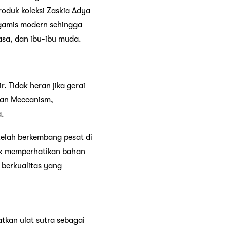
oduk koleksi Zaskia Adya
 gamis modern sehingga
asa, dan ibu-ibu muda.
. Tidak heran jika gerai
ngan Meccanism,
a.
elah berkembang pesat di
uk memperhatikan bahan
 berkualitas yang
kan ulat sutra sebagai