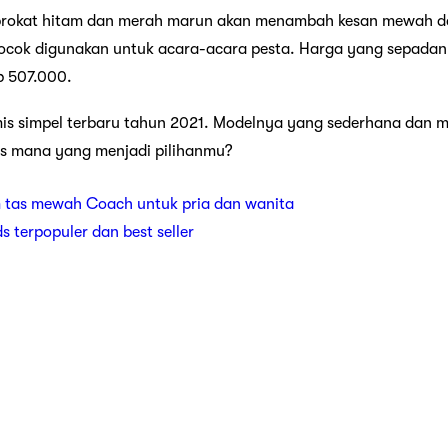
brokat hitam dan merah marun akan menambah kesan mewah da
ocok digunakan untuk acara-acara pesta. Harga yang sepada
p 507.000.
is simpel terbaru tahun 2021. Modelnya yang sederhana dan mod
is mana yang menjadi pilihanmu?
 tas mewah Coach untuk pria dan wanita
ds terpopuler dan best seller