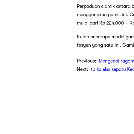
Perpaduan ciamik antara 
menggunakan gamis ini. C
mulai dari Rp 224.000 – R
Itulah beberapa model gam
fesyen yang satu ini. Gam
Previous:
Mengenal ragam
Next:
10 koleksi sepatu Ke