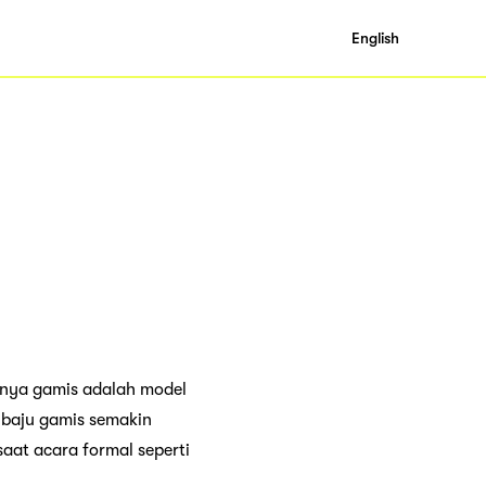
English
lnya gamis adalah model
 baju gamis semakin
saat acara formal seperti