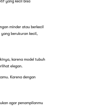
tif yang kecil bisa
ngan minder atau berkecil
 yang berukuran kecil,
likinya, karena model tubuh
lihat elegan.
k kamu. Karena dengan
lakukan agar penampilanmu