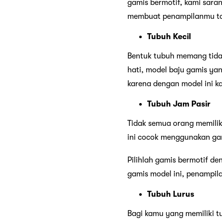
gamis bermotif, kami sarank
membuat penampilanmu ta
Tubuh Kecil
Bentuk tubuh memang tidak
hati, model baju gamis yan
karena dengan model ini ka
Tubuh Jam Pasir
Tidak semua orang memiliki
ini cocok menggunakan gami
Pilihlah gamis bermotif de
gamis model ini, penampil
Tubuh Lurus
Bagi kamu yang memiliki t