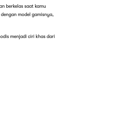
n berkelas saat kamu
n dengan model gamisnya,
is menjadi ciri khas dari