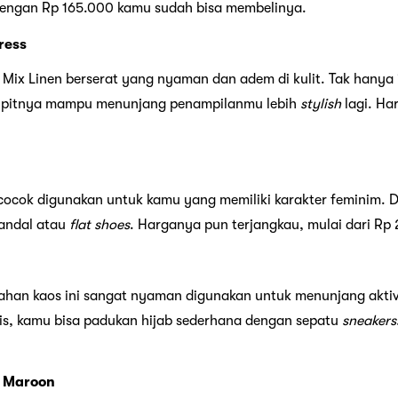
dengan Rp 165.000 kamu sudah bisa membelinya.
ress
Mix Linen berserat yang nyaman dan adem di kulit. Tak hanya i
 lipitnya mampu menunjang penampilanmu lebih
stylish
lagi. Ha
 cocok digunakan untuk kamu yang memiliki karakter feminim.
andal atau
flat shoes
. Harganya pun terjangkau, mulai dari Rp
ahan kaos ini sangat nyaman digunakan untuk menunjang aktivi
is, kamu bisa padukan hijab sederhana dengan sepatu
sneakers
s Maroon