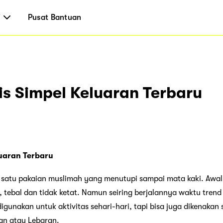
i
Pusat Bantuan
is Simpel Keluaran Terbaru
luaran Terbaru
h satu pakaian muslimah yang menutupi sampai mata kaki. Awa
tebal dan tidak ketat. Namun seiring berjalannya waktu trend
gunakan untuk aktivitas sehari-hari, tapi bisa juga dikenakan 
an atau Lebaran.