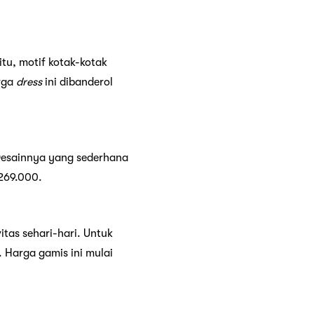
tu, motif kotak-kotak
rga
dress
ini dibanderol
 Desainnya yang sederhana
 269.000.
tas sehari-hari. Untuk
. Harga gamis ini mulai