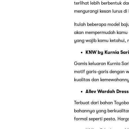
terlihat lebih berbentuk da
mengurangi kesan lurus di
Itulah beberapa model baj
akan mempermudah kamu da
yang wajib kamu ketahui, 
KNW by Kurnia Sari 
Gamis keluaran Kurnia Sari
motif garis-garis dengan 
kualitas dan kemewahann
Allev Wardah Dres
Terbuat dari bahan Toyobo
bahannya yang berkualitas
formal seperti pesta. Har