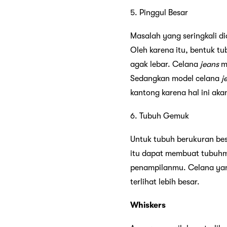
5. Pinggul Besar
Masalah yang seringkali d
Oleh karena itu, bentuk tu
agak lebar. Celana
jeans
mo
Sedangkan model celana
j
kantong karena hal ini ak
6. Tubuh Gemuk
Untuk tubuh berukuran besa
itu dapat membuat tubuhmu
penampilanmu. Celana yan
terlihat lebih besar.
Whiskers