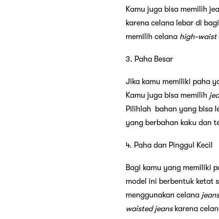
Kamu juga bisa memilih je
karena celana lebar di ba
memilih celana
high-waist
3. Paha Besar
Jika kamu memiliki paha 
Kamu juga bisa memilih
je
Pilihlah bahan yang bisa 
yang berbahan kaku dan te
4. Paha dan Pinggul Kecil
Bagi kamu yang memiliki p
model ini berbentuk ketat
menggunakan celana
jean
waisted
jeans
karena cela