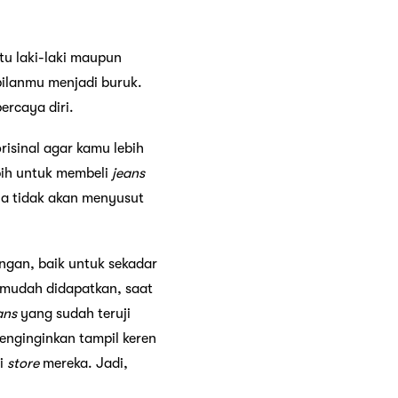
itu laki-laki maupun
lanmu menjadi buruk.
ercaya diri.
risinal agar kamu lebih
bih untuk membeli
jeans
ya tidak akan menyusut
ngan, baik untuk sekadar
 mudah didapatkan, saat
ans
yang sudah teruji
enginginkan tampil keren
di
store
mereka. Jadi,