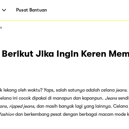
i
Pusat Bantuan
ns
s Berikut Jika Ingin Keren Me
 lekang oleh waktu? Yaps, salah satunya adalah celana
jeans
.
celana ini cocok dipakai di manapun dan kapanpun.
Jeans
sendi
eans
,
ripped jeans
, dan masih banyak lagi yang lainnya. Celana
fashion
dan berkembang pesat dengan berbagai macam mode 