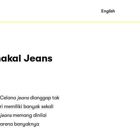
English
makai Jeans
 Celana
jeans
dianggap tak
ri memiliki banyak sekali
jeans
memang dinilai
karena banyaknya