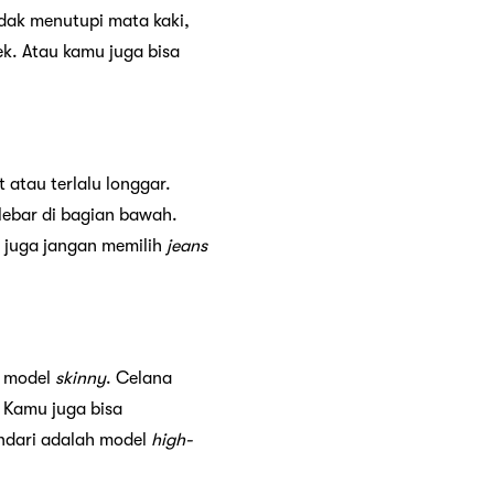
idak menutupi mata kaki,
k. Atau kamu juga bisa
t atau terlalu longgar.
 lebar di bagian bawah.
 juga jangan memilih
jeans
model
skinny
. Celana
. Kamu juga bisa
ndari adalah model
high-