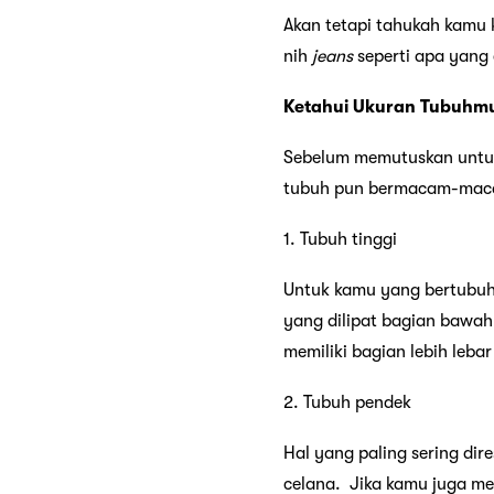
Akan tetapi tahukah kamu 
nih
jeans
seperti apa yang 
Ketahui Ukuran Tubuhm
Sebelum memutuskan unt
tubuh pun bermacam-maca
1. Tubuh tinggi
Untuk kamu yang bertubuh
yang dilipat bagian bawah
memiliki bagian lebih lebar
2. Tubuh pendek
Hal yang paling sering di
celana. Jika kamu juga me