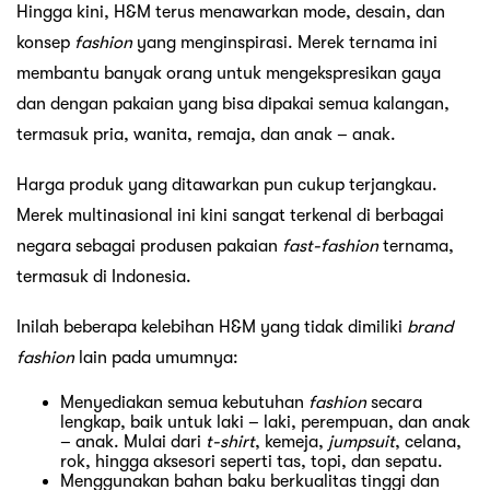
Hingga kini, H&M terus menawarkan mode, desain, dan
konsep
fashion
yang menginspirasi. Merek ternama ini
membantu banyak orang untuk mengekspresikan gaya
dan dengan pakaian yang bisa dipakai semua kalangan,
termasuk pria, wanita, remaja, dan anak – anak.
Harga produk yang ditawarkan pun cukup terjangkau.
Merek multinasional ini kini sangat terkenal di berbagai
negara sebagai produsen pakaian
fast-fashion
ternama,
termasuk di Indonesia.
Inilah beberapa kelebihan H&M yang tidak dimiliki
brand
fashion
lain pada umumnya:
Menyediakan semua kebutuhan
fashion
secara
lengkap, baik untuk laki – laki, perempuan, dan anak
– anak. Mulai dari
t-shirt
, kemeja,
jumpsuit
, celana,
rok, hingga aksesori seperti tas, topi, dan sepatu.
Menggunakan bahan baku berkualitas tinggi dan