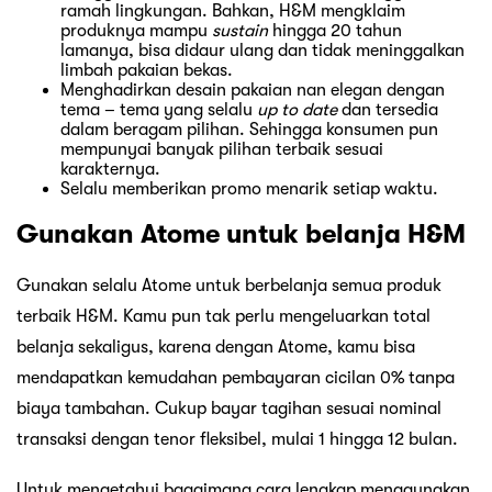
ramah lingkungan. Bahkan, H&M mengklaim
produknya mampu
sustain
hingga 20 tahun
lamanya, bisa didaur ulang dan tidak meninggalkan
limbah pakaian bekas.
Menghadirkan desain pakaian nan elegan dengan
tema – tema yang selalu
up to date
dan tersedia
dalam beragam pilihan. Sehingga konsumen pun
mempunyai banyak pilihan terbaik sesuai
karakternya.
Selalu memberikan promo menarik setiap waktu.
Gunakan Atome untuk belanja H&M
Gunakan selalu Atome untuk berbelanja semua produk
terbaik H&M. Kamu pun tak perlu mengeluarkan total
belanja sekaligus, karena dengan Atome, kamu bisa
mendapatkan kemudahan pembayaran cicilan 0% tanpa
biaya tambahan. Cukup bayar tagihan sesuai nominal
transaksi dengan tenor fleksibel, mulai 1 hingga 12 bulan.
Untuk mengetahui bagaimana cara lengkap menggunakan