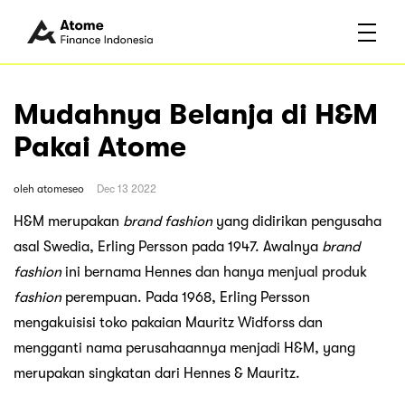
Mudahnya Belanja di H&M
Pakai Atome
oleh
atomeseo
Dec 13 2022
H&M merupakan
brand fashion
yang didirikan pengusaha
asal Swedia, Erling Persson pada 1947. Awalnya
brand
fashion
ini bernama Hennes dan hanya menjual produk
fashion
perempuan. Pada 1968, Erling Persson
mengakuisisi toko pakaian Mauritz Widforss dan
mengganti nama perusahaannya menjadi H&M, yang
merupakan singkatan dari Hennes & Mauritz.