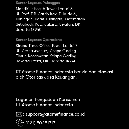
Kantor Layanan Pelanggan
Mandiri InHealth Tower Lantai 3
Jl. Prof. DR. Satrio Kav. E-IV No.6,
Kuningan, Karet Kuningan, Kecamatan
Setiabudi, Kota Jakarta Selatan, DKI
Jakarta 12940
Kantor Layanan Operasional
Kirana Three Office Tower Lantai 7
Jl. Kirana Avenue, Kelapa Gading
Timur, Kecamatan Kelapa Gading,
Jakarta Utara, DKI Jakarta 14240
PT Atome Finance Indonesia berizin dan diawasi
oleh Otoritas Jasa Keuangan.
Layanan Pengaduan Konsumen
PT Atome Finance Indonesia
: support@atomefinance.co.id
: (021) 50251717