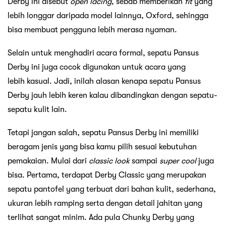
Derby ini disebut
open lacing
, sebab memberikan
fit
yang
lebih longgar daripada model lainnya, Oxford, sehingga
bisa membuat pengguna lebih merasa nyaman.
Selain untuk menghadiri acara formal, sepatu Pansus
Derby ini juga cocok digunakan untuk acara yang
lebih kasual. Jadi, inilah alasan kenapa sepatu Pansus
Derby jauh lebih keren kalau dibandingkan dengan sepatu-
sepatu kulit lain.
Tetapi jangan salah, sepatu Pansus Derby ini memiliki
beragam jenis yang bisa kamu pilih sesuai kebutuhan
pemakaian. Mulai dari
classic look
sampai
super cool
juga
bisa. Pertama, terdapat Derby Classic yang merupakan
sepatu pantofel yang terbuat dari bahan kulit, sederhana,
ukuran lebih ramping serta dengan detail jahitan yang
terlihat sangat minim. Ada pula Chunky Derby yang