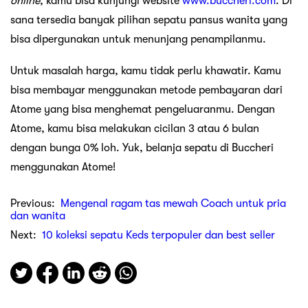
online
, kamu bisa kunjungi website
www.buccheri.com
. Di
sana tersedia banyak pilihan sepatu pansus wanita yang
bisa dipergunakan untuk menunjang penampilanmu.
Untuk masalah harga, kamu tidak perlu khawatir. Kamu
bisa membayar menggunakan metode pembayaran dari
Atome yang bisa menghemat pengeluaranmu. Dengan
Atome, kamu bisa melakukan cicilan 3 atau 6 bulan
dengan bunga 0% loh. Yuk, belanja sepatu di Buccheri
menggunakan Atome!
Previous:
Mengenal ragam tas mewah Coach untuk pria
dan wanita
Next:
10 koleksi sepatu Keds terpopuler dan best seller