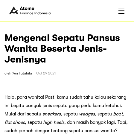
Mengenal Sepatu Pansus
Wanita Beserta Jenis-
Jenisnya
oleh
Yen Fatahila
Oct 29 2021
Halo, para wanita! Pasti kamu sudah tahu kalau sekarang
ini begitu banyak jenis sepatu yang perlu kamu ketahui.
Mulai dari sepatu
sneakers
, sepatu
wedges
, sepatu
boot
,
flat shoes
, sepatu
high heels
, dan masih banyak lagi. Tapi,
sudah pernah dengar tentang sepatu pansus wanita?