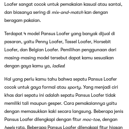
Loafer sangat cocok untuk pemakaian kasual atau santai,
dan biasanya sering di
mix-and-match
kan dengan
beragam pakaian.
Terdapat 4 model Pansus Loafer yang banyak dijual di
pasaran, yaitu Penny Loafer, Tassel Loafer, Horsebit
Loafer, dan Belgian Loafer. Pemilihan penggunaan dari
masing-masing model tersebut dapat kamu sesuaikan
dengan gaya kamu ya,
ladies
!
Hal yang perlu kamu tahu bahwa sepatu Pansus Loafer
cocok untuk gaya formal atau
sporty
. Yang menjadi ciri
khas dari sepatu ini adalah sepatu Pansus Loafer tidak
memiliki tali maupun gesper. Cara pemakaiannya yaitu
dengan memasukkan kaki secara langsung. Beberapa jenis
Pansus Loafer dilengkapi dengan fitur
moc-toe
, dengan
heels
rata. Beberapa Pansus Loafer dilengkapi fitur hiasan