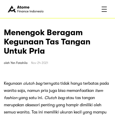
Menengok Beragam
Kegunaan Tas Tangan
Untuk Pria
oleh
Yen Fatahila
Nov 24 2021
Kegunaan
clutch bag
ternyata tidak hanya terbatas pada
wanita saja, namun pria juga bisa memanfaatkan
item
fashion
yang satu ini.
Clutch bag
atau tas tangan
merupakan aksesori penting yang hampir dimiliki oleh
semua wanita. Tas ini memiliki ukuran kecil yang mampu