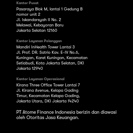
Kantor Pusat
Pasaraya Blok M, lantai 1 Gedung B
nomor unit 2
Jl. Iskandarsyah II No. 2
Melawai, Kebayoran Baru
Jakarta Selatan 12160
Kantor Layanan Pelanggan
Mandiri InHealth Tower Lantai 3
Jl. Prof. DR. Satrio Kav. E-IV No.6,
Kuningan, Karet Kuningan, Kecamatan
Setiabudi, Kota Jakarta Selatan, DKI
Jakarta 12940
Kantor Layanan Operasional
Kirana Three Office Tower Lantai 7
Jl. Kirana Avenue, Kelapa Gading
Timur, Kecamatan Kelapa Gading,
Jakarta Utara, DKI Jakarta 14240
PT Atome Finance Indonesia berizin dan diawasi
oleh Otoritas Jasa Keuangan.