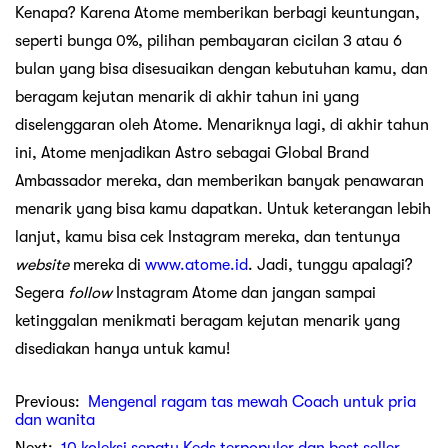
Kenapa? Karena Atome memberikan berbagi keuntungan,
seperti bunga 0%, pilihan pembayaran cicilan 3 atau 6
bulan yang bisa disesuaikan dengan kebutuhan kamu, dan
beragam kejutan menarik di akhir tahun ini yang
diselenggaran oleh Atome. Menariknya lagi, di akhir tahun
ini, Atome menjadikan Astro sebagai Global Brand
Ambassador mereka, dan memberikan banyak penawaran
menarik yang bisa kamu dapatkan. Untuk keterangan lebih
lanjut, kamu bisa cek Instagram mereka, dan tentunya
website
mereka di
www.atome.id
. Jadi, tunggu apalagi?
Segera
follow
Instagram Atome dan jangan sampai
ketinggalan menikmati beragam kejutan menarik yang
disediakan hanya untuk kamu!
Previous:
Mengenal ragam tas mewah Coach untuk pria
dan wanita
Next:
10 koleksi sepatu Keds terpopuler dan best seller