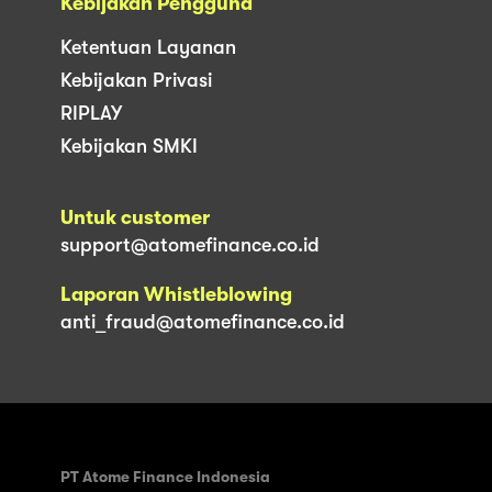
Kebijakan Pengguna
Ketentuan Layanan
Kebijakan Privasi
RIPLAY
Kebijakan SMKI
Untuk customer
support@atomefinance.co.id
Laporan Whistleblowing
anti_fraud@atomefinance.co.id
PT Atome Finance Indonesia