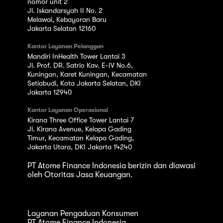
nomor unit 2
Jl. Iskandarsyah II No. 2
Melawai, Kebayoran Baru
Jakarta Selatan 12160
Kantor Layanan Pelanggan
Mandiri InHealth Tower Lantai 3
Jl. Prof. DR. Satrio Kav. E-IV No.6,
Kuningan, Karet Kuningan, Kecamatan
Setiabudi, Kota Jakarta Selatan, DKI
Jakarta 12940
Kantor Layanan Operasional
Kirana Three Office Tower Lantai 7
Jl. Kirana Avenue, Kelapa Gading
Timur, Kecamatan Kelapa Gading,
Jakarta Utara, DKI Jakarta 14240
PT Atome Finance Indonesia berizin dan diawasi
oleh Otoritas Jasa Keuangan.
Layanan Pengaduan Konsumen
PT Atome Finance Indonesia