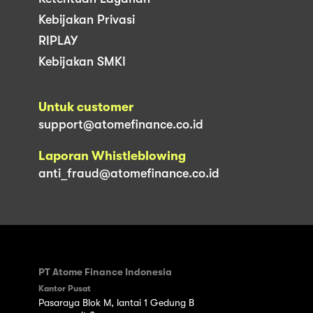
Kebijakan Privasi
RIPLAY
Kebijakan SMKI
Untuk customer
support@atomefinance.co.id
Laporan Whistleblowing
anti_fraud@atomefinance.co.id
PT Atome Finance Indonesia
Kantor Pusat
Pasaraya Blok M, lantai 1 Gedung B