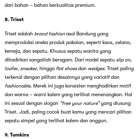
dari bahan – bahan berkualitas premium.
8. Triset
Triset adalah
brand fashion
asal Bandung yang
memproduksi aneka produk pakaian, seperti kaos, celana,
kemeja, dan sepatu. Khusus sepatu wanita yang
dihadirkan sangatlah beragam. Dari model sepatu
slip on,
loafer, sneaker,
hingga
flat shoes
dan
wedges.
Triset paling
terkenal dengan pilihan desainnya yang variatif dan
fashionable.
Merek ini juga konsisten menghadirkan motif
dan warna – warni kalem yang terlihat menenangkan. Hal
ini sesuai dengan slogan
“free your nature”
yang diusung
Triset. Jadi, paling cocok buat kamu yang mencari pilihan
sepatu simpel yang terlihat kalem dan anggun.
9. Tomkins