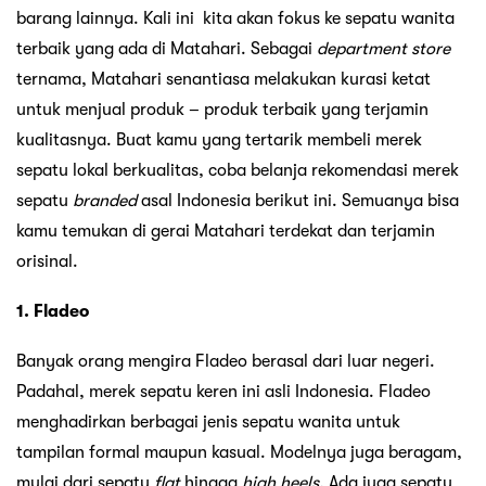
barang lainnya. Kali ini kita akan fokus ke sepatu wanita
terbaik yang ada di Matahari. Sebagai
department store
ternama, Matahari senantiasa melakukan kurasi ketat
untuk menjual produk – produk terbaik yang terjamin
kualitasnya. Buat kamu yang tertarik membeli merek
sepatu lokal berkualitas, coba belanja rekomendasi merek
sepatu
branded
asal Indonesia berikut ini. Semuanya bisa
kamu temukan di gerai Matahari terdekat dan terjamin
orisinal.
1. Fladeo
Banyak orang mengira Fladeo berasal dari luar negeri.
Padahal, merek sepatu keren ini asli Indonesia. Fladeo
menghadirkan berbagai jenis sepatu wanita untuk
tampilan formal maupun kasual. Modelnya juga beragam,
mulai dari sepatu
flat
hingga
high heels.
Ada juga sepatu