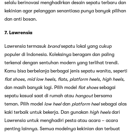
selalu berinovasi menghadirkan desain sepatu terbaru dan
kekinian agar pelanggan senantiasa punya banyak pilihan
dan anti bosan.
7. Lawrensia
Lawrensia termasuk
brand
sepatu lokal yang cukup
populer di Indonesia. Koleksinya beragam dan paling
terkenal dengan sentuhan modern yang terlihat trendi.
Kamu bisa berbelanja berbagai jenis sepatu wanita, seperti
flat shoes, mid low heels, flats, platform heels, high heels,
dan masih banyak lagi. Pilih model
flat shoes
sebagai
sepatu kasual saat di rumah atau
hangout
bersama
teman. Pilih model
low heel
dan
platform heel
sebagai alas
kaki terbaik untuk bekerja. Dan gunakan
high heels
dari
Lawrensia untuk menghadiri pesta atau acara – acara
penting lainnya. Semua modelnya kekinian dan terbuat