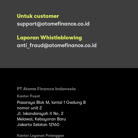
Untuk customer
support@atomefinance.co.id
Laporan Whistleblowing
anti_fraud@atomefinance.co.id
PT Atome Finance Indonesia
Kantor Pusat
Pasaraya Blok M, lantai 1 Gedung B
nomor unit 2
Jl. Iskandarsyah II No. 2
Melawai, Kebayoran Baru
Jakarta Selatan 12160
Kantor Layanan Pelanggan