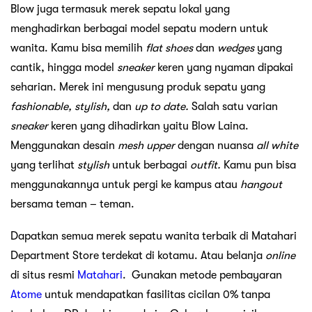
Blow juga termasuk merek sepatu lokal yang
menghadirkan berbagai model sepatu modern untuk
wanita. Kamu bisa memilih
flat shoes
dan
wedges
yang
cantik, hingga model
sneaker
keren yang nyaman dipakai
seharian. Merek ini mengusung produk sepatu yang
fashionable, stylish,
dan
up to date.
Salah satu varian
sneaker
keren yang dihadirkan yaitu Blow Laina.
Menggunakan desain
mesh upper
dengan nuansa
all white
yang terlihat
stylish
untuk berbagai
outfit.
Kamu pun bisa
menggunakannya untuk pergi ke kampus atau
hangout
bersama teman – teman.
Dapatkan semua merek sepatu wanita terbaik di Matahari
Department Store terdekat di kotamu. Atau belanja
online
di situs resmi
Matahari
. Gunakan metode pembayaran
Atome
untuk mendapatkan fasilitas cicilan 0% tanpa