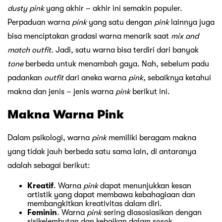
dusty pink
yang akhir – akhir ini semakin populer.
Perpaduan warna
pink
yang satu dengan
pink
lainnya juga
bisa menciptakan gradasi warna menarik saat
mix and
match outfit.
Jadi, satu warna bisa terdiri dari banyak
tone
berbeda untuk menambah gaya. Nah, sebelum padu
padankan
outfit
dari aneka warna
pink,
sebaiknya ketahui
makna dan jenis – jenis warna
pink
berikut ini.
Makna Warna Pink
Dalam psikologi, warna
pink
memiliki beragam makna
yang tidak jauh berbeda satu sama lain, di antaranya
adalah sebagai berikut:
Kreatif
. Warna
pink
dapat menunjukkan kesan
artistik yang dapat membawa kebahagiaan dan
membangkitkan kreativitas dalam diri.
Feminin
. Warna
pink
sering diasosiasikan dengan
sisikelembutan dan kebaikan dalam sosok