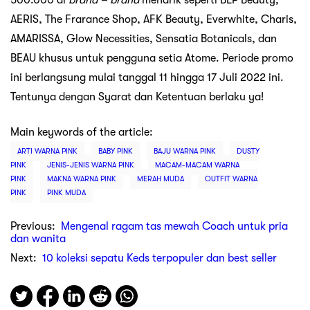
AERIS, The Frarance Shop, AFK Beauty, Everwhite, Charis,
AMARISSA, Glow Necessities, Sensatia Botanicals, dan
BEAU khusus untuk pengguna setia Atome. Periode promo
ini berlangsung mulai tanggal 11 hingga 17 Juli 2022 ini.
Tentunya dengan Syarat dan Ketentuan berlaku ya!
Main keywords of the article:
ARTI WARNA PINK
BABY PINK
BAJU WARNA PINK
DUSTY
PINK
JENIS-JENIS WARNA PINK
MACAM-MACAM WARNA
PINK
MAKNA WARNA PINK
MERAH MUDA
OUTFIT WARNA
PINK
PINK MUDA
Previous:
Mengenal ragam tas mewah Coach untuk pria
dan wanita
Next:
10 koleksi sepatu Keds terpopuler dan best seller