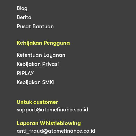
Blog
Berita
Pusat Bantuan
Kebijakan Pengguna
Ketentuan Layanan
Kebijakan Privasi
RIPLAY
Kebijakan SMKI
Untuk customer
support@atomefinance.co.id
Laporan Whistleblowing
anti_fraud@atomefinance.co.id