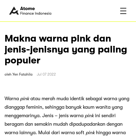
Makna warna pink dan
jenis-jenisnya yang paling
populer
oleh
Yen Fatahila
Jul 07 2022
Warna
pink
atau merah muda identik sebagai warna yang
dianggap feminin, sehingga banyak kaum wanita yang
menggemarinya
.
Jenis – jenis warna
pink
ini sendiri
beragam dan semakin mudah dipadupadankan dengan
warna lainnya. Mulai dari warna soft
pink
hingga warna