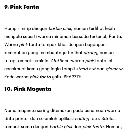
9. Pink Fanta
Hampir mirip dengan
barbie pink
, namun terlihat lebih
menyala seperti warna minuman bersoda terkenal, Fanta.
Warna
pink
fanta tampak khas dengan bayangan
kemerahan yang membuatnya terlihat
strong,
namun
tetap tampak feminin.
Outfit
berwarna
pink
fanta ini
cocokbuat kamu yang ingin tampil
stand out
dan
glamour
.
Kode warna
pink fanta
yaitu #F6277F.
10. Pink Magenta
Nama magenta sering ditemukan pada penamaan warna
tinta printer dan sejumlah aplikasi
editing
foto. Sekilas
tampak sama dengan
barbie pink
dan
pink fanta.
Namun,