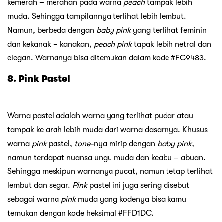
kemerah – merahan pada warna
peach
tampak lebih
muda. Sehingga tampilannya terlihat lebih lembut.
Namun, berbeda dengan
baby pink
yang terlihat feminin
dan kekanak – kanakan,
peach pink
tapak lebih netral dan
elegan. Warnanya bisa ditemukan dalam kode #FC9483.
8. Pink Pastel
Warna pastel adalah warna yang terlihat pudar atau
tampak ke arah lebih muda dari warna dasarnya. Khusus
warna
pink
pastel,
tone-
nya mirip dengan
baby pink,
namun terdapat nuansa ungu muda dan keabu – abuan.
Sehingga meskipun warnanya pucat, namun tetap terlihat
lembut dan segar.
Pink
pastel ini juga sering disebut
sebagai warna
pink
muda yang kodenya bisa kamu
temukan dengan kode heksimal #FFD1DC.