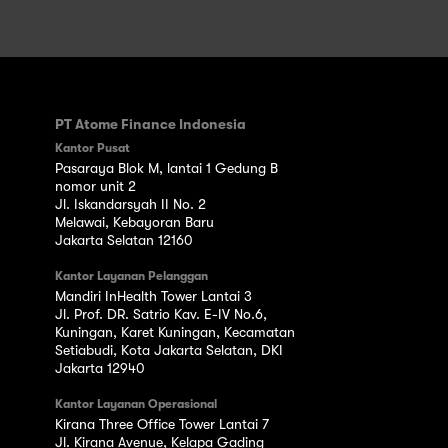
PT Atome Finance Indonesia
Kantor Pusat
Pasaraya Blok M, lantai 1 Gedung B
nomor unit 2
Jl. Iskandarsyah II No. 2
Melawai, Kebayoran Baru
Jakarta Selatan 12160
Kantor Layanan Pelanggan
Mandiri InHealth Tower Lantai 3
Jl. Prof. DR. Satrio Kav. E-IV No.6,
Kuningan, Karet Kuningan, Kecamatan
Setiabudi, Kota Jakarta Selatan, DKI
Jakarta 12940
Kantor Layanan Operasional
Kirana Three Office Tower Lantai 7
Jl. Kirana Avenue, Kelapa Gading