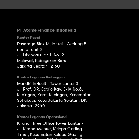
PT Atome Finance Indonesia
Kantor Pusat
Pasaraya Blok M, lantai 1 Gedung B
nomor unit 2
Jl. Iskandarsyah II No. 2
Melawai, Kebayoran Baru
Jakarta Selatan 12160
Kantor Layanan Pelanggan
Mandiri InHealth Tower Lantai 3
Jl. Prof. DR. Satrio Kav. E-IV No.6,
Kuningan, Karet Kuningan, Kecamatan
Setiabudi, Kota Jakarta Selatan, DKI
Jakarta 12940
Kantor Layanan Operasional
Kirana Three Office Tower Lantai 7
Jl. Kirana Avenue, Kelapa Gading
Timur, Kecamatan Kelapa Gading,