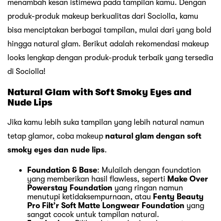
menambah kesan istimewa pada tampilan kamu. Dengan
produk-produk makeup berkualitas dari Sociolla, kamu
bisa menciptakan berbagai tampilan, mulai dari yang bold
hingga natural glam. Berikut adalah rekomendasi makeup
looks lengkap dengan produk-produk terbaik yang tersedia
di Sociolla!
Natural Glam with Soft Smoky Eyes and
Nude Lips
Jika kamu lebih suka tampilan yang lebih natural namun
tetap glamor, coba makeup
natural glam dengan soft
smoky eyes dan nude lips
.
Foundation & Base
: Mulailah dengan foundation
yang memberikan hasil flawless, seperti
Make Over
Powerstay Foundation
yang ringan namun
menutupi ketidaksempurnaan, atau
Fenty Beauty
Pro Filt’r Soft Matte Longwear Foundation
yang
sangat cocok untuk tampilan natural.