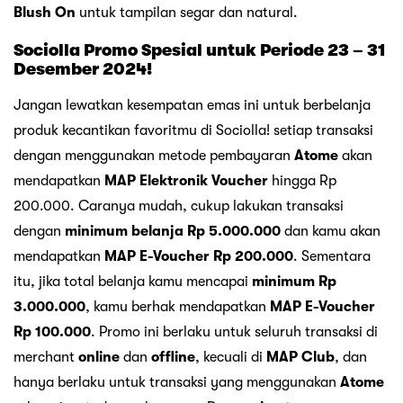
Blush On
untuk tampilan segar dan natural.
Sociolla Promo Spesial untuk Periode 23 – 31
Desember 2024!
Jangan lewatkan kesempatan emas ini untuk berbelanja
produk kecantikan favoritmu di Sociolla! setiap transaksi
dengan menggunakan metode pembayaran
Atome
akan
mendapatkan
MAP Elektronik Voucher
hingga Rp
200.000. Caranya mudah, cukup lakukan transaksi
dengan
minimum belanja Rp 5.000.000
dan kamu akan
mendapatkan
MAP E-Voucher Rp 200.000
. Sementara
itu, jika total belanja kamu mencapai
minimum Rp
3.000.000
, kamu berhak mendapatkan
MAP E-Voucher
Rp 100.000
. Promo ini berlaku untuk seluruh transaksi di
merchant
online
dan
offline
, kecuali di
MAP Club
, dan
hanya berlaku untuk transaksi yang menggunakan
Atome